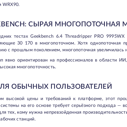
и WRX90.
KBENCH: СЫРАЯ МНОГОПОТОЧНАЯ
едних тестах Geekbench 6.4 Threadripper PRO 9995WX
ляющие 30 170 в многопоточном. Хотя однопоточная п
нию с прошлым поколением, многопоточная увеличилась 
ип явно ориентирован на профессионалов в области ИИ,
высокая многопоточность.
ДЛЯ ОБЫЧНЫХ ПОЛЬЗОВАТЕЛЕЙ
ом высокой цены и требований к платформе, этот про
системы на его основе требует серьёзного подхода — в
для тех, кому нужна непревзойденная производительност
абочих станций.