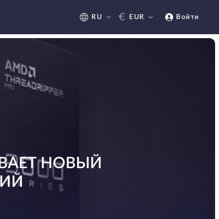
€
RU
EUR
Войти
ИВАЕТ НОВЫЙ
ЦИЙ