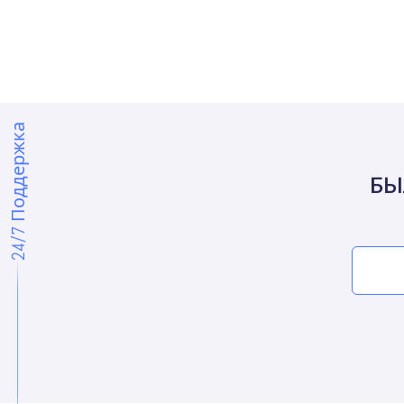
24/7 Поддержка
БЫ