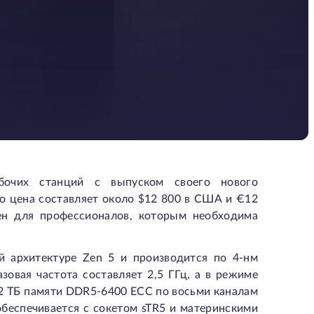
бочих станций с выпуском своего нового
о цена составляет около $12 800 в США и €12
ен для профессионалов, которым необходима
 архитектуре Zen 5 и производится по 4-нм
овая частота составляет 2,5 ГГц, а в режиме
о 2 ТБ памяти DDR5-6400 ECC по восьми каналам
 обеспечивается с сокетом sTR5 и материнскими