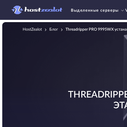
Выделенные серверы
HostZealot
Блог
Threadripper PRO 9995WX устана
THREADRIPP
ЭТ