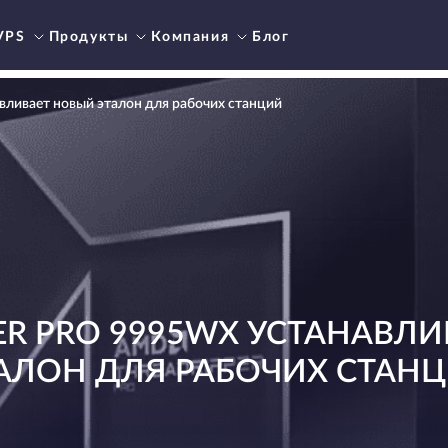
VPS
Продукты
Компания
Блог
вливает новый эталон для рабочих станций
ER PRO 9995WX УСТАНАВЛ
АЛОН ДЛЯ РАБОЧИХ СТАН