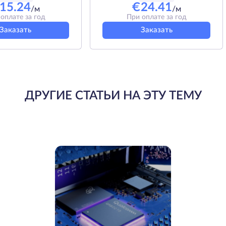
15.24
€
24.41
/м
/м
оплате за год
При оплате за год
Заказать
Заказать
ДРУГИЕ СТАТЬИ НА ЭТУ ТЕМУ