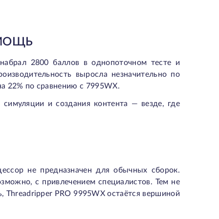
 МОЩЬ
 набрал 2800 баллов в однопоточном тесте и
роизводительность выросла незначительно по
на 22% по сравнению с 7995WX.
 симуляции и создания контента — везде, где
цессор не предназначен для обычных сборок.
озможно, с привлечением специалистов. Тем не
ь, Threadripper PRO 9995WX остаётся вершиной