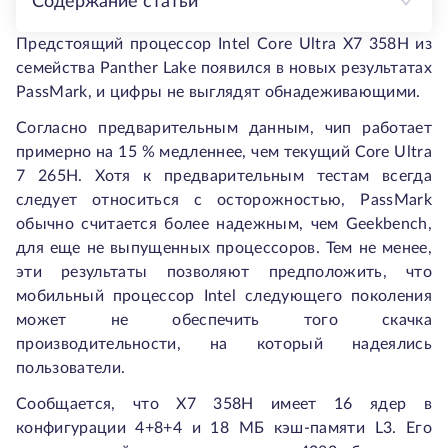
Содержание статьи
Предстоящий процессор Intel Core Ultra X7 358H из
семейства Panther Lake появился в новых результатах
PassMark, и цифры не выглядят обнадеживающими.
Согласно предварительным данным, чип работает
примерно на 15 % медленнее, чем текущий Core Ultra
7 265H. Хотя к предварительным тестам всегда
следует относиться с осторожностью, PassMark
обычно считается более надежным, чем Geekbench,
для еще не выпущенных процессоров. Тем не менее,
эти результаты позволяют предположить, что
мобильный процессор Intel следующего поколения
может не обеспечить того скачка
производительности, на который надеялись
пользователи.
Сообщается, что X7 358H имеет 16 ядер в
конфигурации 4+8+4 и 18 МБ кэш-памяти L3. Его