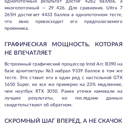
однопоточный результат достиг 4282 баллов, а
многопоточный — 29 426. Для сравнения, Ultra 7
265H достигает 4433 баллов в однопоточном тесте,
что явно превосходит его предполагаемого
преемника.
ГРАФИЧЕСКАЯ МОЩНОСТЬ, КОТОРАЯ
НЕ ВПЕЧАТЛЯЕТ
Встроенный графический процессор Intel Arc B390 на
базе архитектуры Xe3 набрал 9339 баллов в том же
тесте. Это ставит его в один ряд с настольной GTX
1650 Super, но все же примерно на 23% медленнее,
чем ноутбук RTX 3050. Ранее утечки намекали на
лучшие результаты, но последние данные
свидетельствуют об обратном.
СКРОМНЫЙ ШАГ ВПЕРЕД, А НЕ СКАЧОК