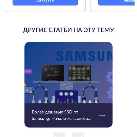
Заказать
Заказа
ДРУГИЕ СТАТЬИ НА ЭТУ ТЕМУ
Более дешевые SSD от
Samsung: Начало массового
производства V9 QLC NAND 9-
го поколения