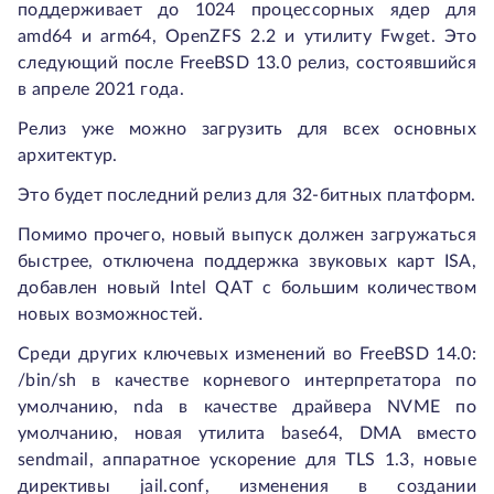
поддерживает до 1024 процессорных ядер для
amd64 и arm64, OpenZFS 2.2 и утилиту Fwget. Это
следующий после FreeBSD 13.0 релиз, состоявшийся
в апреле 2021 года.
Релиз уже можно загрузить для всех основных
архитектур.
Это будет последний релиз для 32-битных платформ.
Помимо прочего, новый выпуск должен загружаться
быстрее, отключена поддержка звуковых карт ISA,
добавлен новый Intel QAT с большим количеством
новых возможностей.
Среди других ключевых изменений во FreeBSD 14.0:
/bin/sh в качестве корневого интерпретатора по
умолчанию, nda в качестве драйвера NVME по
умолчанию, новая утилита base64, DMA вместо
sendmail, аппаратное ускорение для TLS 1.3, новые
директивы jail.conf, изменения в создании