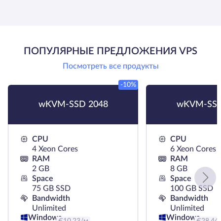
ПОПУЛЯРНЫЕ ПРЕДЛОЖЕНИЯ VPS
Посмотреть все продукты
-10%
wKVM-SSD 2048
wKVM-SSD
CPU
CPU
4 Xeon Cores
6 Xeon Cores
RAM
RAM
2 GB
8 GB
Space
Space
75 GB SSD
100 GB SSD
Bandwidth
Bandwidth
Unlimited
Unlimited
Windows
Windows