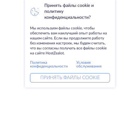
Принять файлы cookie и
политику
конфиденциальности?
Мы используем файлы cookie, чтобы
обеспечить вам наилучший опыт работы на
нашем сайте. Если вы продолжите работу
без изменения настроек, мы будем считать,
что вы согласны получать все файлы cookie
на сайте HostZealot.
Политика
Условия
конфиденциальности
обслуживания
ПРИНЯТЬ ФАЙЛЫ COOKIE
Услуги
Решения
Выделенные серверы
DevOps услуги