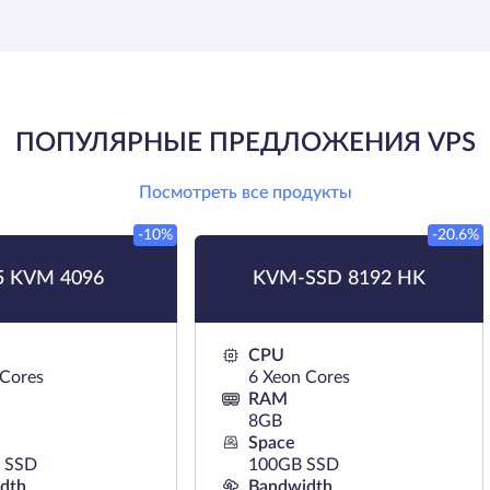
ПОПУЛЯРНЫЕ ПРЕДЛОЖЕНИЯ VPS
Посмотреть все продукты
-10%
-20.6%
 KVM 4096
KVM-SSD 8192 HK
CPU
 Cores
6 Xeon Cores
RAM
8GB
Space
 SSD
100GB SSD
dth
Bandwidth