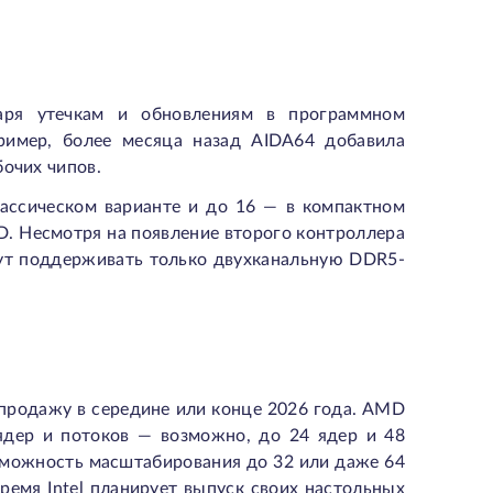
аря утечкам и обновлениям в программном
ример, более месяца назад AIDA64 добавила
бочих чипов.
лассическом варианте и до 16 — в компактном
D. Несмотря на появление второго контроллера
дут поддерживать только двухканальную DDR5-
 продажу в середине или конце 2026 года. AMD
 ядер и потоков — возможно, до 24 ядер и 48
зможность масштабирования до 32 или даже 64
ремя Intel планирует выпуск своих настольных