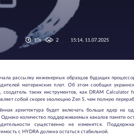
10s
2
15:14, 11.07.2025
чала рассылку инженерных образцов будущих процессор
одителей материнских плат. Об этом сообщил украинс
, создатель таких инструментов, как DRAM Calculator 
вляет собой скорее эволюцию Zen 5, чем полную перераб
ённая архитектура будет включать больше ядер на о
. Однако количество поддерживаемых каналов памяти ос
одительности существенно не изменятся. Поддержка
тимость с HYDRA должна остаться стабильной.