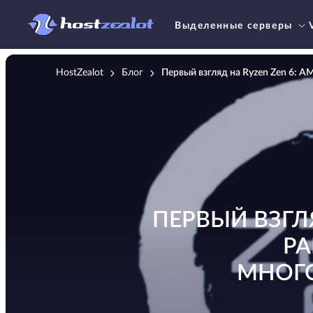
Выделенные серверы
HostZealot
Блог
Первый взгляд на Ryzen Zen 6:
ПЕРВЫЙ ВЗГЛ
РА
МНОГ