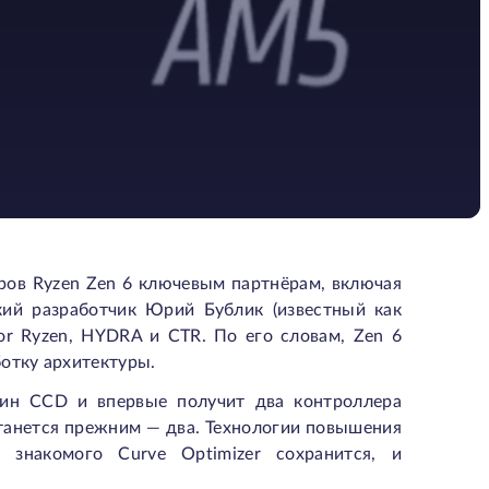
ов Ryzen Zen 6 ключевым партнёрам, включая
кий разработчик Юрий Бублик (известный как
for Ryzen, HYDRA и CTR. По его словам, Zen 6
отку архитектуры.
дин CCD и впервые получит два контроллера
танется прежним — два. Технологии повышения
 знакомого Curve Optimizer сохранится, и