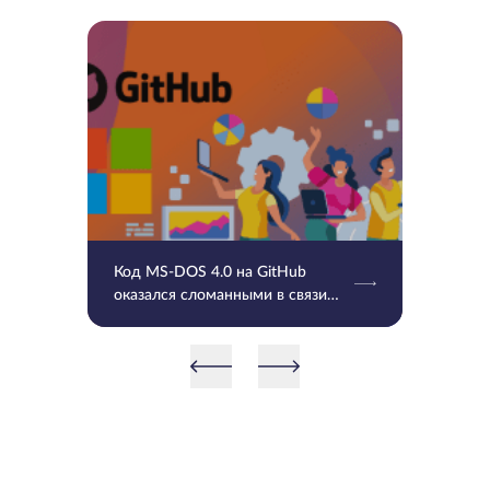
Код MS-DOS 4.0 на GitHub
оказался сломанными в связи
UTF-8 и временными отметками