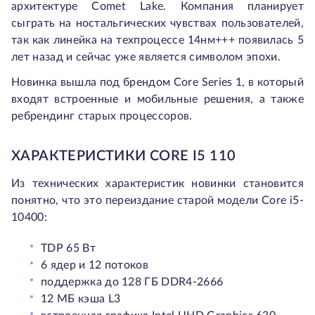
архитектуре Comet Lake. Компания планирует
сыграть на ностальгических чувствах пользователей,
так как линейка на техпроцессе 14нм+++ появилась 5
лет назад и сейчас уже является символом эпохи.
Новинка вышла под брендом Core Series 1, в который
входят встроенные и мобильные решения, а также
ребрендинг старых процессоров.
ХАРАКТЕРИСТИКИ CORE I5 110
Из технических характеристик новинки становится
понятно, что это переиздание старой модели Core i5-
10400:
TDP 65 Вт
6 ядер и 12 потоков
поддержка до 128 ГБ DDR4-2666
12 МБ кэша L3