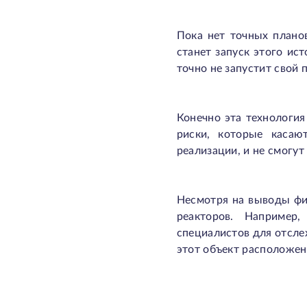
Пока нет точных плано
станет запуск этого ис
точно не запустит свой
Конечно эта технологи
риски, которые касаю
реализации, и не смогу
Несмотря на выводы фи
реакторов. Например
специалистов для отсле
этот объект расположен