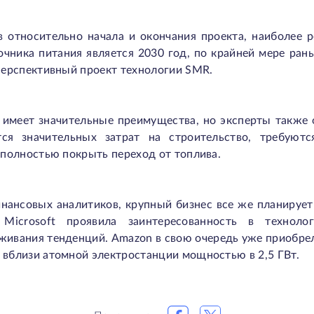
в относительно начала и окончания проекта, наиболее 
точника питания является 2030 год, по крайней мере ран
 перспективный проект технологии SMR.
я имеет значительные преимущества, но эксперты также
тся значительных затрат на строительство, требуют
т полностью покрыть переход от топлива.
нансовых аналитиков, крупный бизнес все же планирует
, Microsoft проявила заинтересованность в технол
живания тенденций. Amazon в свою очередь уже приобрела
 вблизи атомной электростанции мощностью в 2,5 ГВт.