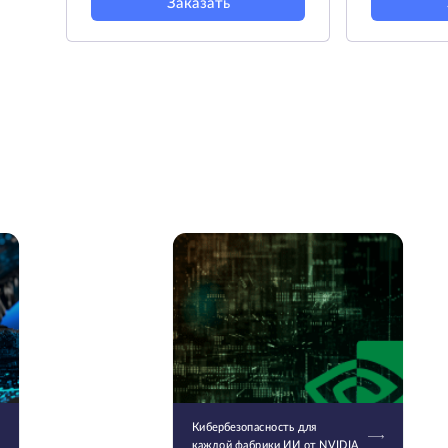
Заказать
Кибербезопасность для
каждой фабрики ИИ от NVIDIA