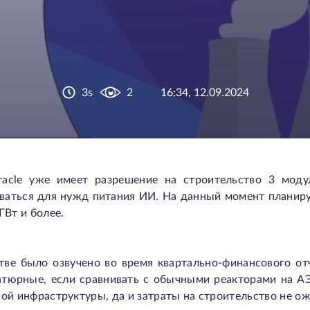
3s
2
16:34, 12.09.2024
racle уже имеет разрешение на строительство 3 моду
ваться для нужд питания ИИ. На данный момент планиру
ГВт и более.
тве было озвучено во время квартально-финансового о
атюрные, если сравнивать с обычными реакторами на АЭ
ой инфраструктуры, да и затраты на строительство не о