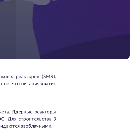
льных реакторов (SMR),
ется что питания хватит
тчета. Ядерные реакторы
С. Для строительства 3
жидаются заоблачными.