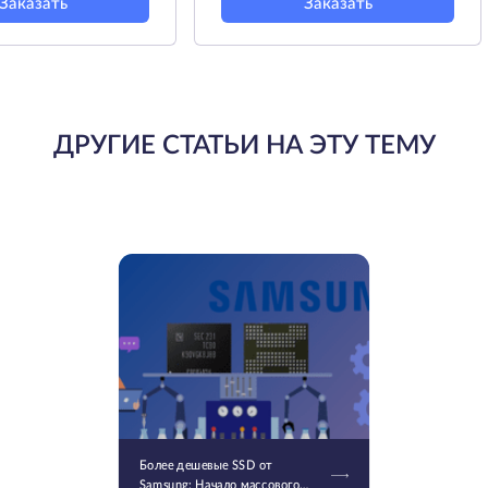
Заказать
Заказать
ДРУГИЕ СТАТЬИ НА ЭТУ ТЕМУ
Более дешевые SSD от
Samsung: Начало массового