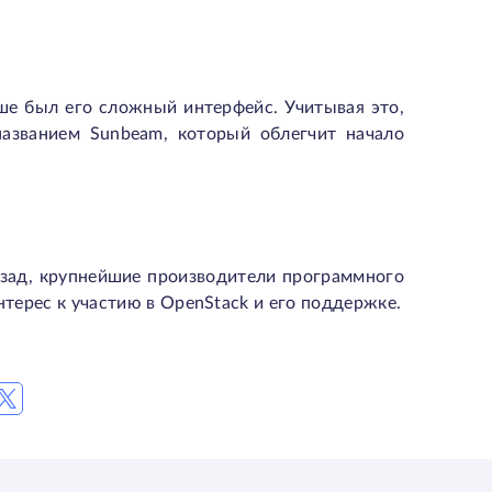
ше был его сложный интерфейс. Учитывая это,
названием Sunbeam, который облегчит начало
азад, крупнейшие производители программного
 интерес к участию в OpenStack и его поддержке.