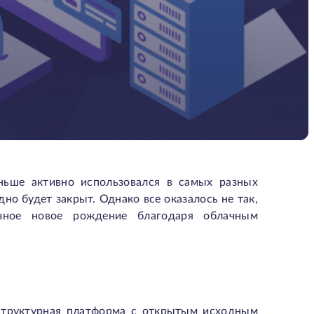
аньше активно использовался в самых разных
но будет закрыт. Однако все оказалось не так,
азное новое рождение благодаря облачным
раструктурная платформа с открытым исходным