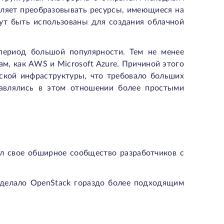
оляет преобразовывать ресурсы, имеющиеся на
гут быть использованы для создания облачной
период большой популярности. Тем не менее
ам, как AWS и Microsoft Azure. Причиной этого
еской инфраструктуры, что требовало больших
тавлялись в этом отношении более простыми
ил свое обширное сообщество разработчиков с
 сделало OpenStack гораздо более подходящим