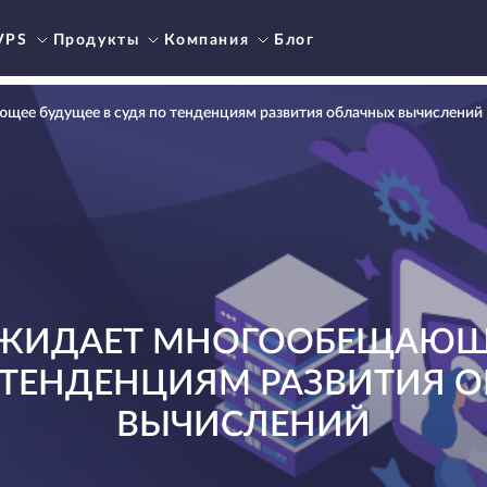
VPS
Продукты
Компания
Блог
щее будущее в судя по тенденциям развития облачных вычислений
ОЖИДАЕТ МНОГООБЕЩАЮЩЕ
 ТЕНДЕНЦИЯМ РАЗВИТИЯ 
ВЫЧИСЛЕНИЙ