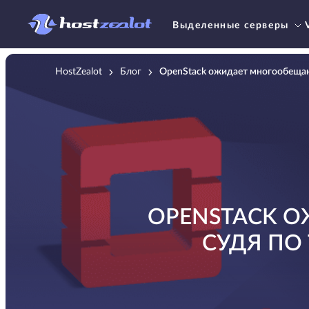
Выделенные серверы
HostZealot
Блог
OpenStack ожидает многообещаю
OPENSTACK 
СУДЯ ПО