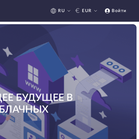
€
RU
EUR
Войти
Е БУДУЩЕЕ В
ОБЛАЧНЫХ