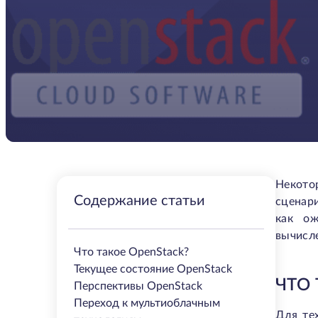
Некото
Содержание статьи
сценари
как ож
вычисл
Что такое OpenStack?
Текущее состояние OpenStack
ЧТО 
Перспективы OpenStack
Переход к мультиоблачным
Для те