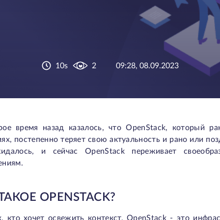
10s
2
09:28, 08.09.2023
рое время назад казалось, что OpenStack, который р
ях, постепенно теряет свою актуальность и рано или позд
идалось, и сейчас OpenStack переживает своеобр
ениям.
ТАКОЕ OPENSTACK?
х, кто хочет освежить контекст, OpenStack - это инф