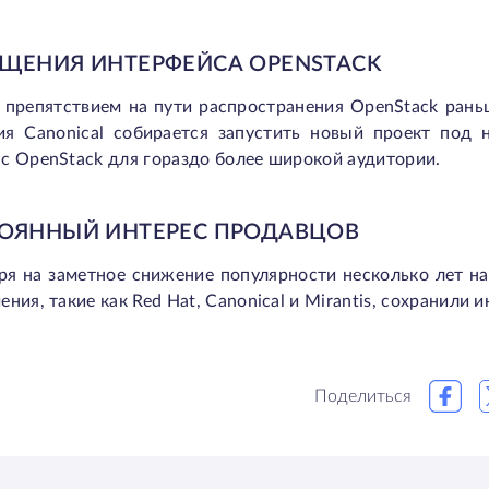
ЩЕНИЯ ИНТЕРФЕЙСА OPENSTACK
 препятствием на пути распространения OpenStack рань
ия Canonical собирается запустить новый проект под 
с OpenStack для гораздо более широкой аудитории.
ОЯННЫЙ ИНТЕРЕС ПРОДАВЦОВ
ря на заметное снижение популярности несколько лет н
ения, такие как Red Hat, Canonical и Mirantis, сохранили
Поделиться