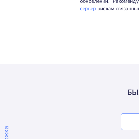
обновлений. Рекоменд
сервер
рискам связанны
БЫ