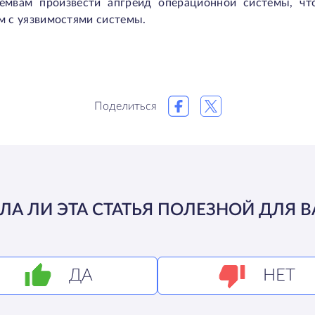
уемвам произвести апгрейд операционной системы, чт
м с уязвимостями системы.
Поделиться
ЛА ЛИ ЭТА СТАТЬЯ ПОЛЕЗНОЙ ДЛЯ В
ДА
НЕТ