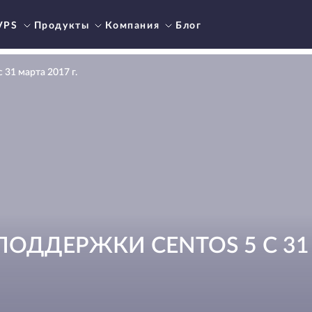
VPS
Продукты
Компания
Блог
31 марта 2017 г.
ОДДЕРЖКИ CENTOS 5 С 31 М