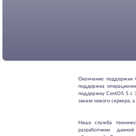
Окончание поддержки C
поддержка операцион
поддержку CentOS 5 с 3
заказе нового сервера, 
Наша служба техниче
разработчики данно