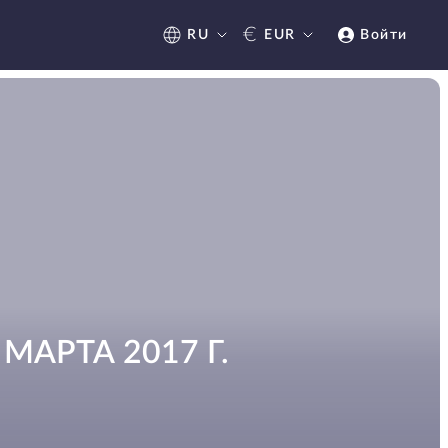
€
RU
EUR
Войти
АРТА 2017 Г.