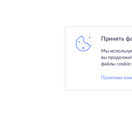
Принять ф
Мы используе
вы продолжите
файлы cookie 
Политика кон
Услуги
Выделен
VPS