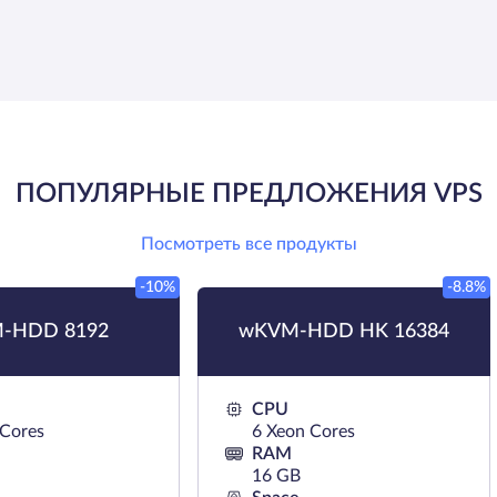
ПОПУЛЯРНЫЕ ПРЕДЛОЖЕНИЯ VPS
Посмотреть все продукты
-10%
-8.8%
-HDD 8192
wKVM-HDD HK 16384
CPU
 Cores
6 Xeon Cores
RAM
16 GB