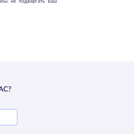
обы не подвергать ваш
АС?