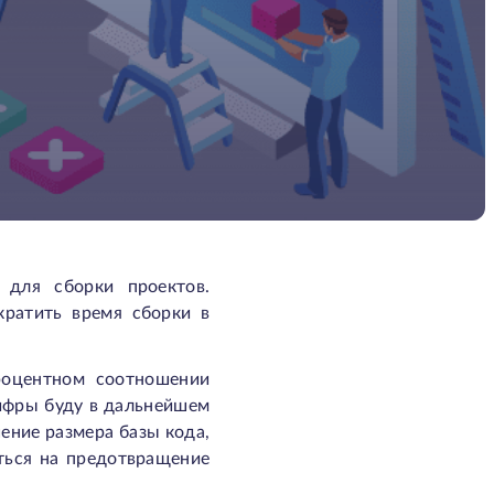
 для сборки проектов.
ратить время сборки в
процентном соотношении
цифры буду в дальнейшем
ение размера базы кода,
ться на предотвращение