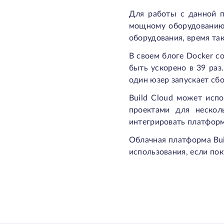
Для работы с данной п
мощному оборудованию,
оборудования, время та
В своем блоге Docker 
быть ускорено в 39 раз
один юзер запускает сбо
Build Cloud может исп
проектами для нескол
интегрировать платформ
Облачная платформа Bui
использования, если пок