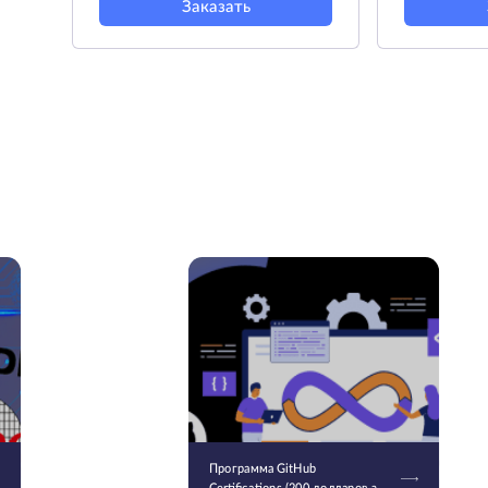
Заказать
Программа GitHub