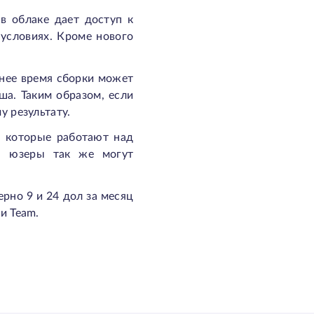
в облаке дает доступ к
условиях. Кроме нового
нее время сборки может
ша. Таким образом, если
у результату.
и которые работают над
и, юзеры так же могут
рно 9 и 24 дол за месяц
и Team.