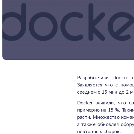
Разработчики Docker 
Заявляется что с пом
среднем с 15 мин до 2 
Docker заявили, что с
примерно на 15 %. Таки
расти. Множество коман
а также обновляя обор
повторных сборок.