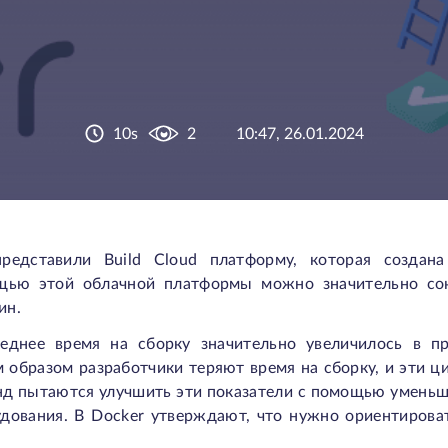
10s
2
10:47, 26.01.2024
представили Build Cloud платформу, которая создана
ощью этой облачной платформы можно значительно сок
мин.
реднее время на сборку значительно увеличилось в 
м образом разработчики теряют время на сборку, и эти 
д пытаются улучшить эти показатели с помощью уменьш
удования. В Docker утверждают, что нужно ориентирова