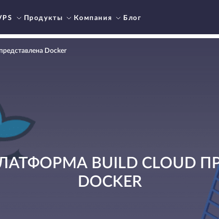
VPS
Продукты
Компания
Блог
 представлена Docker
ЛАТФОРМА BUILD CLOUD П
DOCKER