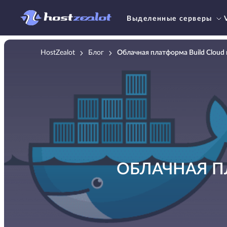
Выделенные серверы
HostZealot
Блог
Облачная платформа Build Cloud
ОБЛАЧНАЯ П