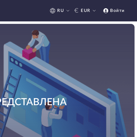
€
RU
EUR
Войти
РЕДСТАВЛЕНА