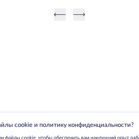
го поколения
айлы cookie и политику конфиденциальности?
м файлы cookie, чтобы обеспечить вам наилучший опыт раб