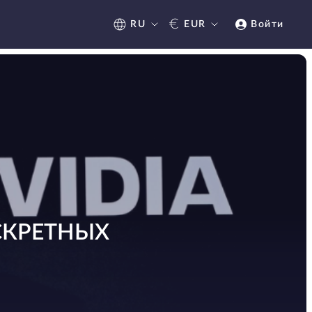
€
RU
EUR
Войти
СКРЕТНЫХ