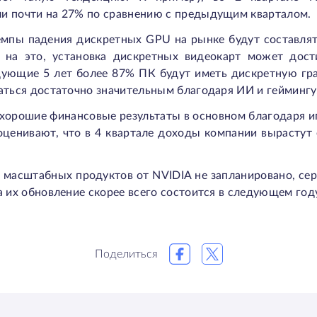
и почти на 27% по сравнению с предыдущим кварталом.
емпы падения дискретных GPU на рынке будут составлят
 на это, установка дискретных видеокарт может дост
дующие 5 лет более 87% ПК будут иметь дискретную гр
аться достаточно значительным благодаря ИИ и геймингу
хорошие финансовые результаты в основном благодаря и
оценивают, что в 4 квартале доходы компании вырастут 
 масштабных продуктов от NVIDIA не запланировано, се
а их обновление скорее всего состоится в следующем год
Поделиться