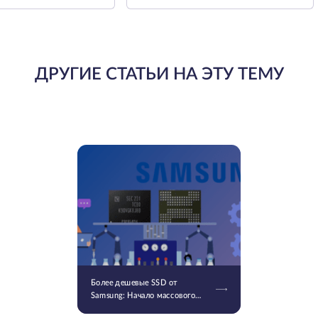
ДРУГИЕ СТАТЬИ НА ЭТУ ТЕМУ
Более дешевые SSD от
Samsung: Начало массового
производства V9 QLC NAND 9-