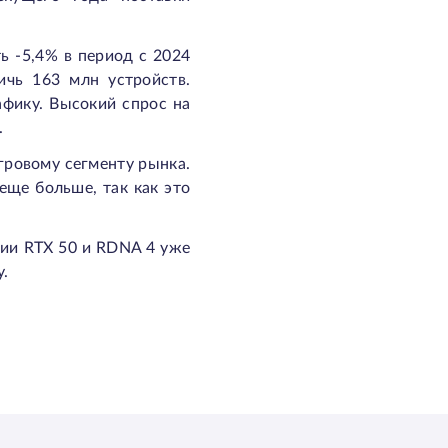
ь -5,4% в период с 2024
ичь 163 млн устройств.
афику. Высокий спрос на
.
гровому сегменту рынка.
еще больше, так как это
рии RTX 50 и RDNA 4 уже
у.