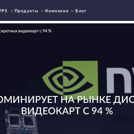
VPS
Продукты
Компания
Блог
кретных видеокарт с 94 %
ДОМИНИРУЕТ НА РЫНКЕ ДИ
ВИДЕОКАРТ С 94 %