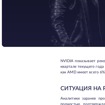
NVIDIA показывает рек
квартале текущего года
как AMD имеет всего 6%,
СИТУАЦИЯ НА
Аналитики заранее пр
полностью подтвержд