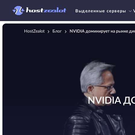
Выделенные серверы
HostZealot
Блог
NVIDIA доминирует на рынке дис
NVIDIA 