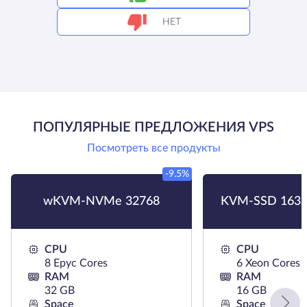
НЕТ
ПОПУЛЯРНЫЕ ПРЕДЛОЖЕНИЯ VPS
Посмотреть все продукты
-9.5%
wKVM-NVMe 32768
KVM-SSD 1638
CPU
CPU
8 Epyc Cores
6 Xeon Cores
RAM
RAM
32 GB
16 GB
Space
Space