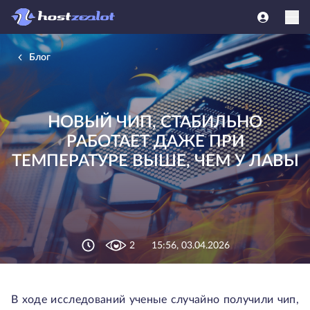
Блог
НОВЫЙ ЧИП, СТАБИЛЬНО
РАБОТАЕТ ДАЖЕ ПРИ
ТЕМПЕРАТУРЕ ВЫШЕ, ЧЕМ У ЛАВЫ
2
15:56, 03.04.2026
В ходе исследований ученые случайно получили чип,