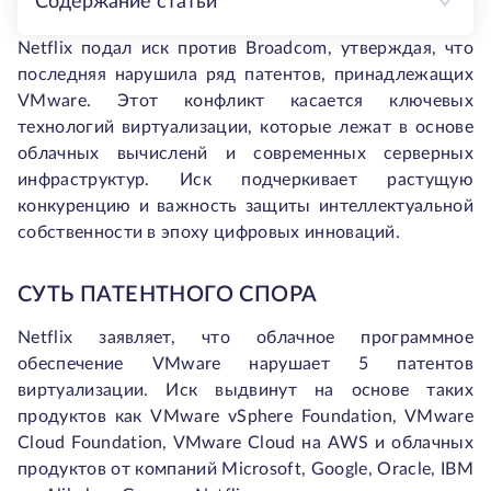
Содержание статьи
Netflix подал иск против Broadcom, утверждая, что
последняя нарушила ряд патентов, принадлежащих
VMware. Этот конфликт касается ключевых
технологий виртуализации, которые лежат в основе
облачных вычисленй и современных серверных
инфраструктур. Иск подчеркивает растущую
конкуренцию и важность защиты интеллектуальной
собственности в эпоху цифровых инноваций.
СУТЬ ПАТЕНТНОГО СПОРА
Netflix заявляет, что облачное программное
обеспечение VMware нарушает 5 патентов
виртуализации. Иск выдвинут на основе таких
продуктов как VMware vSphere Foundation, VMware
Cloud Foundation, VMware Cloud на AWS и облачных
продуктов от компаний Microsoft, Google, Oracle, IBM