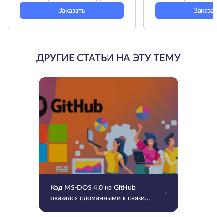
Заказать
Заказа
ДРУГИЕ СТАТЬИ НА ЭТУ ТЕМУ
Код MS-DOS 4.0 на GitHub
оказался сломанными в связи
UTF-8 и временными отметками