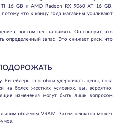
 Ti 16 GB и AMD Radeon RX 9060 XT 16 GB.
, потому что к концу года магазины усиливают
жение с ростом цен на память. Он говорит, что
ь определенный запас. Это снижает риск, что
 ПОДОРОЖАТЬ
у. Ритейлеры способны удерживать цены, пока
и на более жестких условиях, вы, вероятно,
оящие изменения могут быть лишь вопросом
 большим объемом VRAM. Затем нехватка может
бумов.