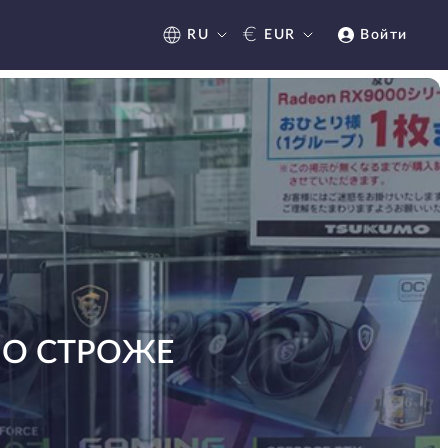
€
RU
EUR
Войти
ЛО СТРОЖЕ