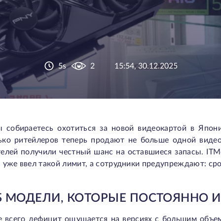
5s
2
15:54, 30.12.2025
ы собираетесь охотиться за новой видеокартой в Япон
ько ритейлеров теперь продают не больше одной видео
телей получили честный шанс на оставшиеся запасы. ITM
 уже ввел такой лимит, а сотрудники предупреждают: ср
ГБ МОДЕЛИ, КОТОРЫЕ ПОСТОЯННО 
е всего дефицит ощущается на версиях с большим объе