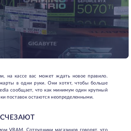
ии, на кассе вас может ждать новое правило.
карты в одни руки. Они хотят, чтобы больше
edia сообщает, что как минимум один крупный
оки поставок остаются неопределенными.
ИСЧЕЗАЮТ
мом VRAM. Сотрудники магазинов говорят, что