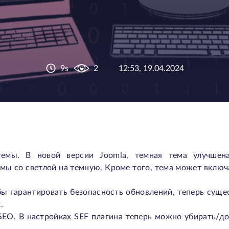
9s
2
12:53, 19.04.2024
темы. В новой версии Joomla, темная тема улучшен
мы со светлой на темную. Кроме того, тема может включ
бы гарантировать безопасность обновлений, теперь сущ
.
EO. В настройках SEF плагина теперь можно убирать/до