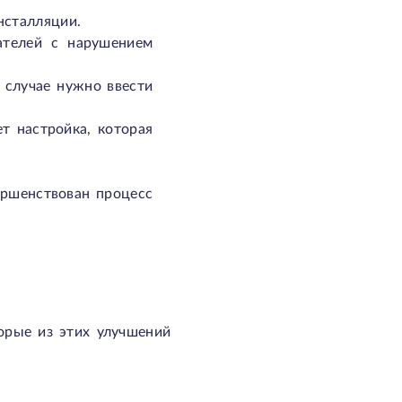
нсталляции.
ателей с нарушением
 случае нужно ввести
т настройка, которая
ершенствован процесс
орые из этих улучшений