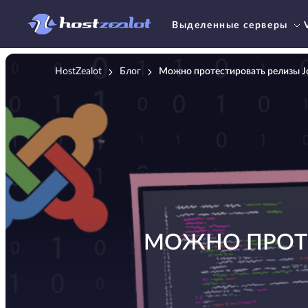
Выделенные серверы
HostZealot
Блог
Можно протестировать релизы Joo
МОЖНО ПРОТЕС