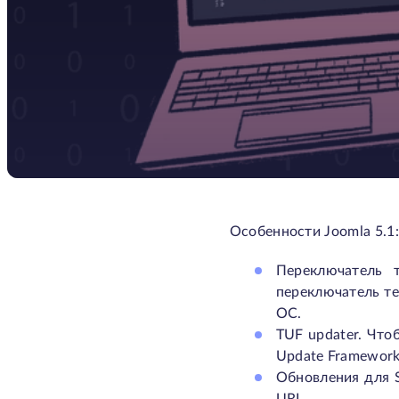
Особенности Joomla 5.1:
Переключатель 
переключатель те
ОС.
TUF updater. Что
Update Framework
Обновления для S