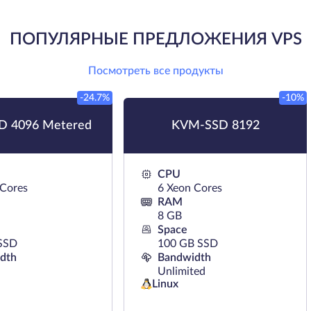
ПОПУЛЯРНЫЕ ПРЕДЛОЖЕНИЯ VPS
Посмотреть все продукты
-24.7%
-10%
 4096 Metered
KVM-SSD 8192
CPU
 Cores
6 Xeon Cores
RAM
8 GB
Space
SSD
100 GB SSD
dth
Bandwidth
Unlimited
Linux