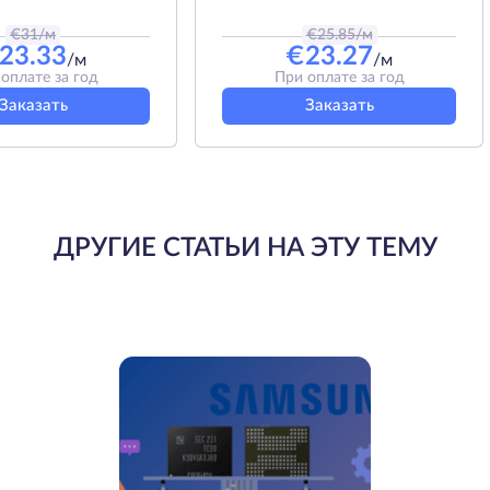
€
31
/м
€
25.85
/м
23.33
€
23.27
/м
/м
оплате за год
При оплате за год
Заказать
Заказать
ДРУГИЕ СТАТЬИ НА ЭТУ ТЕМУ