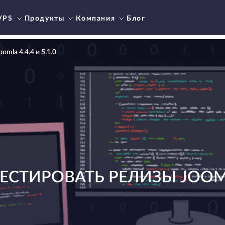
VPS
Продукты
Компания
Блог
mla 4.4.4 и 5.1.0
ТИРОВАТЬ РЕЛИЗЫ JOOMLA 