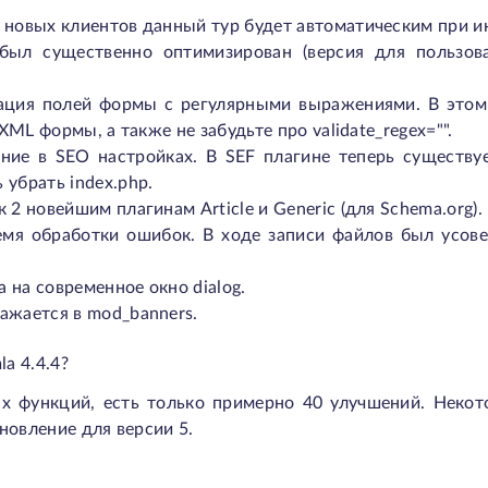
 новых клиентов данный тур будет автоматическим при и
был существенно оптимизирован (версия для пользов
ация полей формы с регулярными выражениями. В этом
в XML формы, а также не забудьте про validate_regex="".
ние в SEO настройках. В SEF плагине теперь существуе
 убрать index.php.
 2 новейшим плагинам Article и Generic (для Schema.org).
емя обработки ошибок. В ходе записи файлов был усов
 на современное окно dialog.
ажается в mod_banners.
a 4.4.4?
ых функций, есть только примерно 40 улучшений. Некот
новление для версии 5.