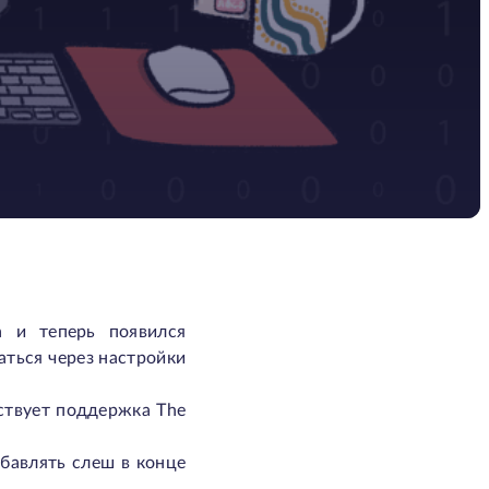
а и теперь появился
аться через настройки
ествует поддержка The
бавлять слеш в конце