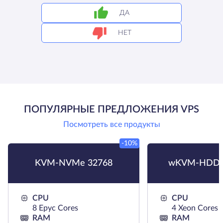
ДА
НЕТ
ПОПУЛЯРНЫЕ ПРЕДЛОЖЕНИЯ VPS
Посмотреть все продукты
-10%
KVM-NVMe 32768
wKVM-HDD 
CPU
CPU
8 Epyc Cores
4 Xeon Cores
RAM
RAM