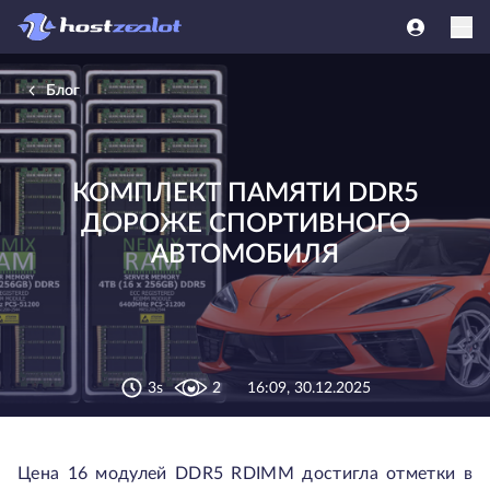
Блог
КОМПЛЕКТ ПАМЯТИ DDR5
ДОРОЖЕ СПОРТИВНОГО
АВТОМОБИЛЯ
3s
2
16:09, 30.12.2025
Цена 16 модулей DDR5 RDIMM достигла отметки в