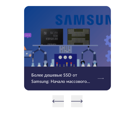
Более дешевые SSD от
Samsung: Начало массового
производства V9 QLC NAND 9-
го поколения