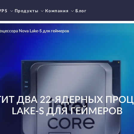
VPS
Продукты
Компания
Блог
роцессора Nova Lake-S для геймеров
ТИТ ДВА 22-ЯДЕРНЫХ ПРО
LAKE-S ДЛЯ ГЕЙМЕРОВ