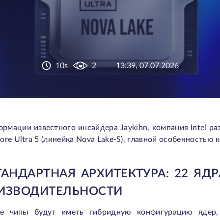
10s
2
13:39, 07.07.2026
рмации известного инсайдера Jaykihn, компания Intel р
ore Ultra 5 (линейка Nova Lake-S), главной особенность
ТАНДАРТНАЯ АРХИТЕКТУРА: 22 Я
ИЗВОДИТЕЛЬНОСТИ
е чипы будут иметь гибридную конфигурацию ядер,