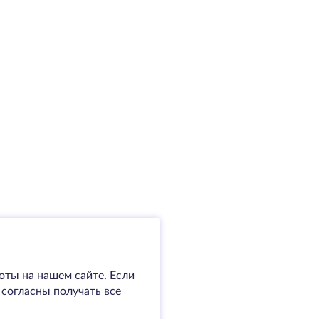
оты на нашем сайте. Если
 согласны получать все