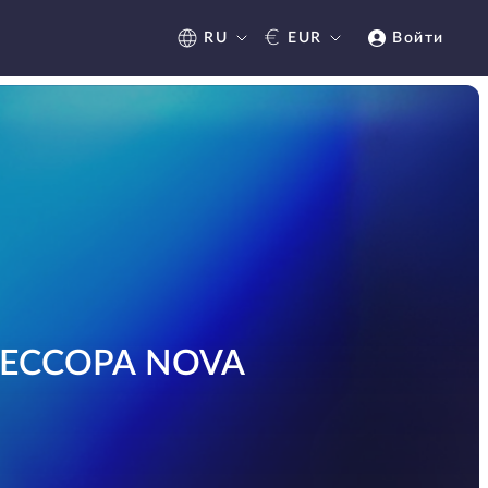
€
RU
EUR
Войти
ЦЕССОРА NOVA