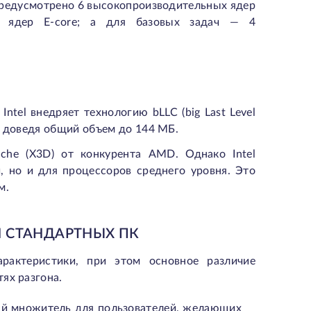
предусмотрено 6 высокопроизводительных ядер
х ядер E-core; а для базовых задач — 4
ntel внедряет технологию bLLC (big Last Level
, доведя общий объем до 144 МБ.
he (X3D) от конкурента AMD. Однако Intel
, но и для процессоров среднего уровня. Это
м.
 И СТАНДАРТНЫХ ПК
рактеристики, при этом основное различие
ях разгона.
ный множитель для пользователей, желающих