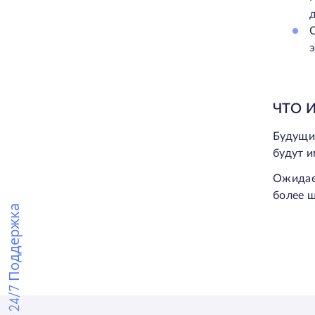
ЧТО 
Будущи
будут и
Ожидае
более ш
24/7 Поддержка