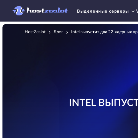
Выделенные серверы
HostZealot
Блог
Intel выпустит два 22-ядерных п
INTEL ВЫПУС