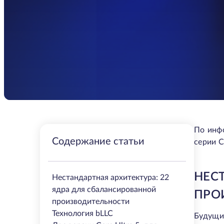
По инфо
Содержание статьи
серии C
НЕС
Нестандартная архитектура: 22
ядра для сбалансированной
ПРО
производительности
Технология bLLC
Будущи