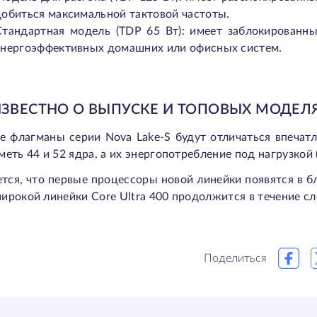
добиться максимальной тактовой частоты.
Стандартная модель (TDP 65 Вт): имеет заблокированны
энергоэффективных домашних или офисных систем.
ИЗВЕСТНО О ВЫПУСКЕ И ТОПОВЫХ МОДЕЛЯ
е флагманы серии Nova Lake-S будут отличаться впечат
меть 44 и 52 ядра, а их энергопотребление под нагрузкой 
тся, что первые процессоры новой линейки появятся в б
ирокой линейки Core Ultra 400 продолжится в течение с
Поделиться