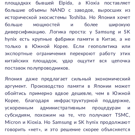
площадках бывшей Elpida, а Kioxia поставляет
большие объемы NAND с заводов, выросших из
исторической экосистемы Toshiba. Но Япония хочет
больше мощностей и более широкую
диверсификацию. Логика проста: у Samsung и SK
hynix есть крупные фабрики памяти в Китае, а не
только в Южной Корее. Если геополитика или
экспортные ограничения перекроют работу этих
китайских площадок, удар ощутит вся цепочка
поставок полупроводников.
Япония даже предлагает сильный экономический
аргумент. Производство памяти в Японии может
обойтись примерно вдвое дешевле, чем в Южной
Корее, благодаря инфраструктурной поддержке,
ускоренным административным процедурам и
субсидиям, похожим на те, что получают TSMC,
Micron и Kioxia. Но Samsung и SK hynix продолжают
говорить «нет», и это решение скорее объясняется