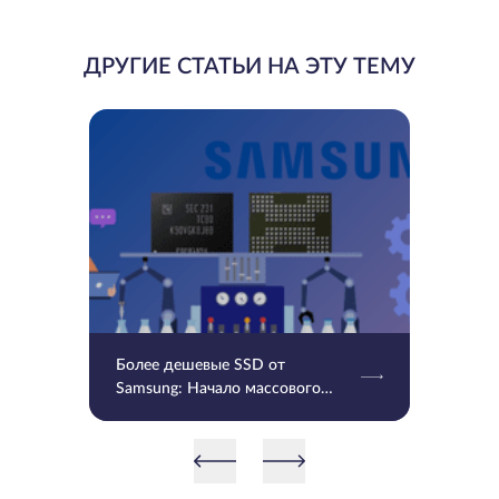
ДРУГИЕ СТАТЬИ НА ЭТУ ТЕМУ
Более дешевые SSD от
Samsung: Начало массового
производства V9 QLC NAND 9-
го поколения