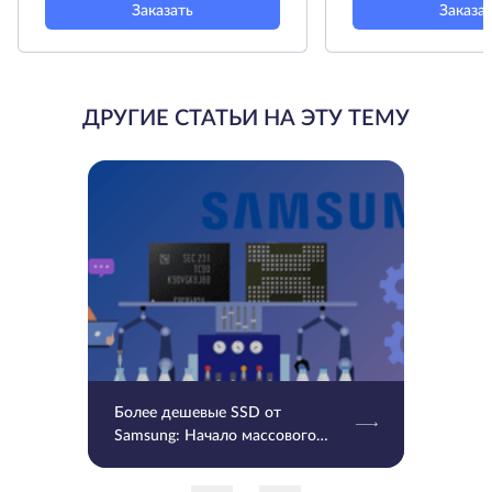
Заказать
Заказа
ДРУГИЕ СТАТЬИ НА ЭТУ ТЕМУ
Более дешевые SSD от
Samsung: Начало массового
производства V9 QLC NAND 9-
го поколения