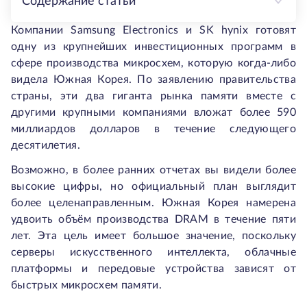
Содержание статьи
Компании Samsung Electronics и SK hynix готовят
одну из крупнейших инвестиционных программ в
сфере производства микросхем, которую когда-либо
видела Южная Корея. По заявлению правительства
страны, эти два гиганта рынка памяти вместе с
другими крупными компаниями вложат более 590
миллиардов долларов в течение следующего
десятилетия.
Возможно, в более ранних отчетах вы видели более
высокие цифры, но официальный план выглядит
более целенаправленным. Южная Корея намерена
удвоить объём производства DRAM в течение пяти
лет. Эта цель имеет большое значение, поскольку
серверы искусственного интеллекта, облачные
платформы и передовые устройства зависят от
быстрых микросхем памяти.