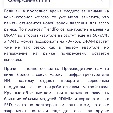
Содержание статьи
Если вы в последнее время следите за ценами на
компьютерное железо, то уже могли заметить, что
память становится новой зоной давления для всего
рынка. По прогнозу TrendForce, контрактные цены на
DRAM во втором квартале вырастут еще на 58–63%,
а NAND может подорожать на 70–75%. DRAM растет
уже не так резко, как в первом квартале, но
напряжение на рынке по-прежнему остается
высоким.
Причина вполне очевидна. Производители памяти
видят более высокую маржу в инфраструктуре для
ИИ, поэтому отдают приоритет серверным
продуктам, а не потребительским устройствам.
Крупные облачные компании продолжают закупать
большие объемы модулей RDIMM и корпоративных
SSD, часто по долгосрочным контрактам, которые
закрепляют поставки еще до того, как другие