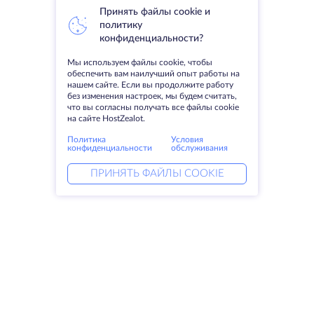
Принять файлы cookie и
политику
конфиденциальности?
Мы используем файлы cookie, чтобы
обеспечить вам наилучший опыт работы на
нашем сайте. Если вы продолжите работу
без изменения настроек, мы будем считать,
что вы согласны получать все файлы cookie
на сайте HostZealot.
Политика
Условия
конфиденциальности
обслуживания
ПРИНЯТЬ ФАЙЛЫ COOKIE
Услуги
Решения
Выделенные серверы
DevOps услуги