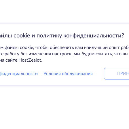
айлы cookie и политику конфиденциальности?
м файлы cookie, чтобы обеспечить вам наилучший опыт раб
 работу без изменения настроек, мы будем считать, что вы
на сайте HostZealot.
фиденциальности
Условия обслуживания
ПРИН
Решения
Ко
ные серверы
DevOps услуги
О к
Linked helper
Свя
я
Keitaro VPS
Дат