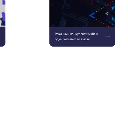
Реальный конкурент Nvidia и
один чип вместо тысяч
серверов