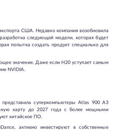
 экспорта США. Недавно компания возобновила
 разработка следующей модели, которая будет
орая попытка создать продукт специально для
ающее значение. Даже если H20 уступает самым
ме NVIDIA.
 представила суперкомпьютеры Atlas 900 A3
ожную карту до 2027 года с более мощными
уют китайское ПО.
teDance, активно инвестируют в собственные