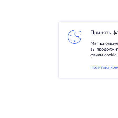
Принять ф
Мы используе
вы продолжите
файлы cookie 
Политика кон
Услуги
Выделен
VPS
Колокаци