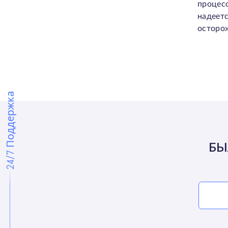
процесс
надеет
осторож
24/7 Поддержка
БЫ