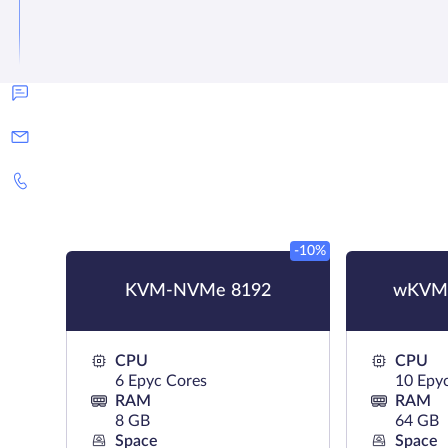
-10%
KVM-NVMe 8192
wKVM
CPU
CPU
6 Epyc Cores
10 Epy
RAM
RAM
8 GB
64 GB
Space
Space