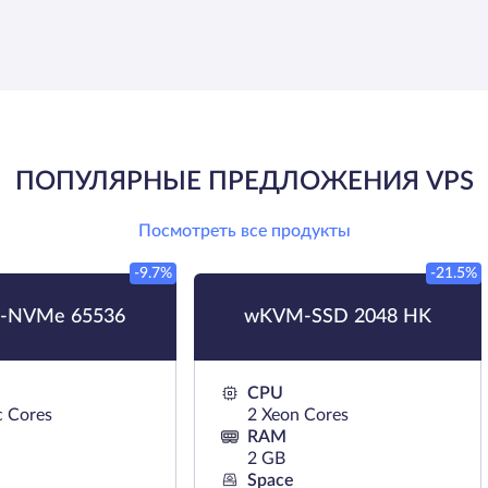
ПОПУЛЯРНЫЕ ПРЕДЛОЖЕНИЯ VPS
Посмотреть все продукты
-9.7%
-21.5%
-NVMe 65536
wKVM-SSD 2048 HK
CPU
c Cores
2 Xeon Cores
RAM
2 GB
Space