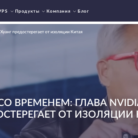
VPS
Продукты
Компания
Блог
 Хуанг предостерегает от изоляции Китая
СО ВРЕМЕНЕМ: ГЛАВА NVIDI
ОСТЕРЕГАЕТ ОТ ИЗОЛЯЦИИ 