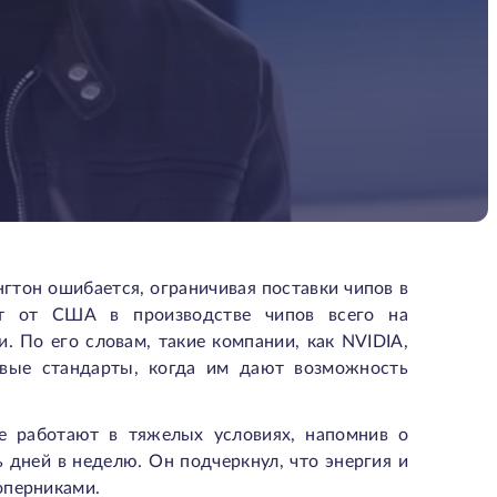
гтон ошибается, ограничивая поставки чипов в
ет от США в производстве чипов всего на
. По его словам, такие компании, как NVIDIA,
вые стандарты, когда им дают возможность
е работают в тяжелых условиях, напомнив о
ь дней в неделю. Он подчеркнул, что энергия и
оперниками.