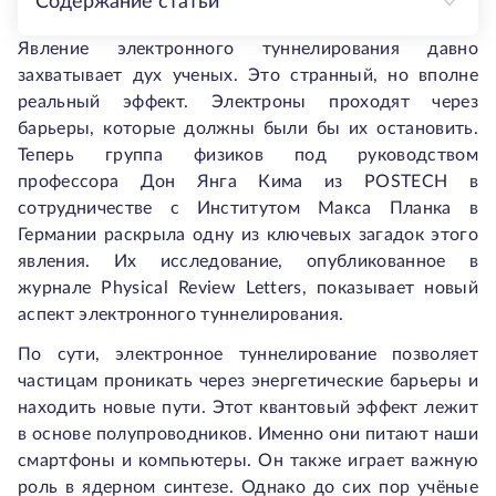
Содержание статьи
Явление электронного туннелирования давно
захватывает дух ученых. Это странный, но вполне
реальный эффект. Электроны проходят через
барьеры, которые должны были бы их остановить.
Теперь группа физиков под руководством
профессора Дон Янга Кима из POSTECH в
сотрудничестве с Институтом Макса Планка в
Германии раскрыла одну из ключевых загадок этого
явления. Их исследование, опубликованное в
журнале
Physical Review Letters
, показывает новый
аспект электронного туннелирования.
По сути, электронное туннелирование позволяет
частицам проникать через энергетические барьеры и
находить новые пути. Этот квантовый эффект лежит
в основе полупроводников. Именно они питают наши
смартфоны и компьютеры. Он также играет важную
роль в ядерном синтезе. Однако до сих пор учёные