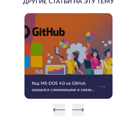
ДРУГИЕ СТАТЬИ НА ЭТУ ТЕМУ
Код MS-DOS 4.0 на GitHub
оказался сломанными в связи
UTF-8 и временными отметками