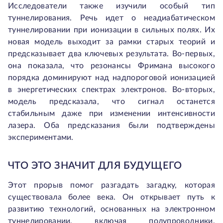
Исследователи также изучили особый тип
туннелирования. Речь идет о неадиабатическом
туннелировании при ионизации в сильных полях. Их
новая модель выходит за рамки старых теорий и
предсказывает два ключевых результата. Во-первых,
она показала, что резонансы Фримана высокого
порядка доминируют над надпороговой ионизацией
в энергетических спектрах электронов. Во-вторых,
модель предсказала, что сигнал останется
стабильным даже при изменении интенсивности
лазера. Оба предсказания были подтверждены
экспериментами.
ЧТО ЭТО ЗНАЧИТ ДЛЯ БУДУЩЕГО
Этот прорыв помог разгадать загадку, которая
существовала более века. Он открывает путь к
развитию технологий, основанных на электронном
туннелировании, включая полупроводники,