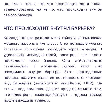
понимали только то, что происходит до и после
туннелирования, но не то, что происходит внутри
самого барьера.
ЧТО ПРОИСХОДИТ ВНУТРИ БАРЬЕРА?
Команда хотела разгадать эту тайну и использовала
мощные лазерные импульсы. С их помощью ученые
заставили электроны проходить через барьеры. К
удивлению исследователей, электроны не просто
проходили через барьер. Они действительно
сталкивались с атомным ядром, пока ещё
находились внутри барьера. Этот неожиданный
процесс получил название повторное столкновение
под барьером (
under-barrier re-collision
, UBR). Он
ставит под сомнение давнее представление о том,
что электроны взаимодействуют с ядром только
после выхода из туннеля.