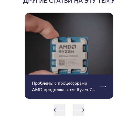
ДРУГИЕ СТАТЬИ НА ЭТУ ТЕМУ
Проблемы с процессорами
AMD продолжаются: Ryzen 7
9800X3D и 9950X3D