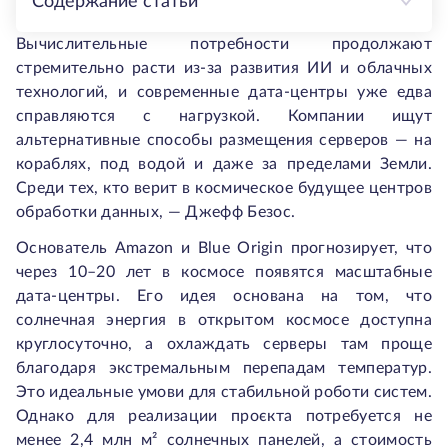
Содержание статьи
Вычислительные потребности продолжают
стремительно расти из-за развития ИИ и облачных
технологий, и современные дата-центры уже едва
справляются с нагрузкой. Компании ищут
альтернативные способы размещения серверов — на
кораблях, под водой и даже за пределами Земли.
Среди тех, кто верит в космическое будущее центров
обработки данных, — Джефф Безос.
Основатель Amazon и Blue Origin прогнозирует, что
через 10–20 лет в космосе появятся масштабные
дата-центры. Его идея основана на том, что
солнечная энергия в открытом космосе доступна
круглосуточно, а охлаждать серверы там проще
благодаря экстремальным перепадам температур.
Это идеальные умови для стабильной роботи систем.
Однако для реализации проєкта потребуется не
менее 2,4 млн м² солнечных панелей, а стоимость