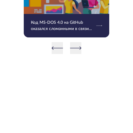
Код MS-DOS 4.0 на GitHub
оказался сломанными в связи
UTF-8 и временными отметками