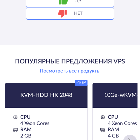
ДА
НЕТ
ПОПУЛЯРНЫЕ ПРЕДЛОЖЕНИЯ VPS
Посмотреть все продукты
-10%
KVM-HDD HK 2048
10Ge-wKVM-
CPU
CPU
4 Xeon Cores
4 Xeon Cores
RAM
RAM
2 GB
4 GB