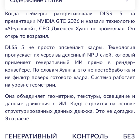
Содержание статьи
Когда геймеры раскритиковали DLSS 5 на
презентации NVIDIA GTC 2026 и назвали технологию
«AI-уловкой», CEO Дженсен Хуанг не промолчал. Он
открыто возразил.
DLSS 5 не просто апскейлит кадры. Технология
пропускает их через выделенный NPU-слой, который
применяет генеративный ИИ прямо в рендер-
конвейере. По словам Хуанга, это не постобработка и
не фильтр поверх готового кадра. Система работает
на уровне геометрии.
Она объединяет геометрию, текстуры, освещение и
данные движения с ИИ. Кадр строится на основе
структурированных данных движка. Это не догадки.
Это расчёт.
ГЕНЕРАТИВНЫЙ КОНТРОЛЬ БЕЗ