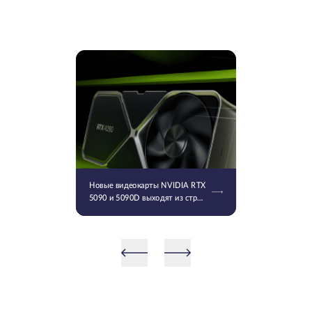
Новые видеокарты NVIDIA RTX
5090 и 5090D выходят из строя
после установки последнего
драйвера