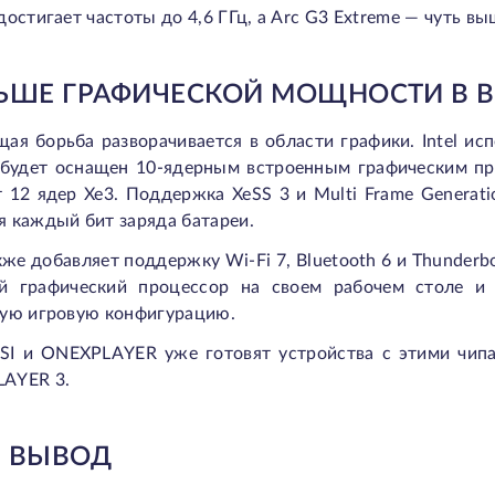
достигает частоты до 4,6 ГГц, а Arc G3 Extreme — чуть выш
ЬШЕ ГРАФИЧЕСКОЙ МОЩНОСТИ В 
ая борьба разворачивается в области графики. Intel ис
 будет оснащен 10-ядерным встроенным графическим проц
 12 ядер Xe3. Поддержка XeSS 3 и Multi Frame Generat
 каждый бит заряда батареи.
акже добавляет поддержку Wi-Fi 7, Bluetooth 6 и Thunderb
й графический процессор на своем рабочем столе и 
ную игровую конфигурацию.
SI и ONEXPLAYER уже готовят устройства с этими чипам
AYER 3.
 ВЫВОД