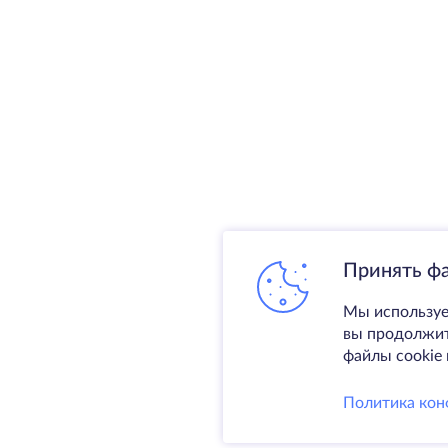
Принять ф
Мы используе
вы продолжите
файлы cookie 
Политика кон