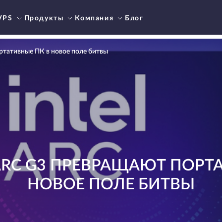
VPS
Продукты
Компания
Блог
ортативные ПК в новое поле битвы
ARC G3 ПРЕВРАЩАЮТ ПОРТ
НОВОЕ ПОЛЕ БИТВЫ