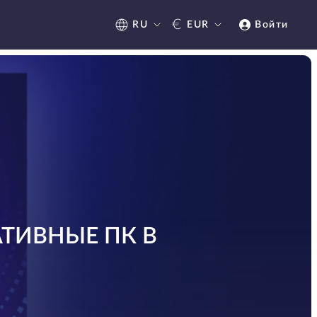
€
RU
EUR
Войти
АТИВНЫЕ ПК В