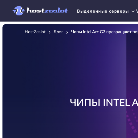
Выделенные серверы
HostZealot
Блог
Чипы Intel Arc G3 превращают п
ЧИПЫ INTEL 