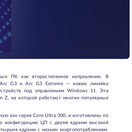
вые ПК как второстепенное направление. В
 Arc G3 и Arc G3 Extreme — новую линейку
устройств под управлением Windows 11. Эти
n Z, на которой работают многие популярные
ную как серия Core Ultra 300, и изготовлены по
ную конфигурацию ЦП с двумя ядрами высокой
етырьмя ядрами с низким энергопотреблением.