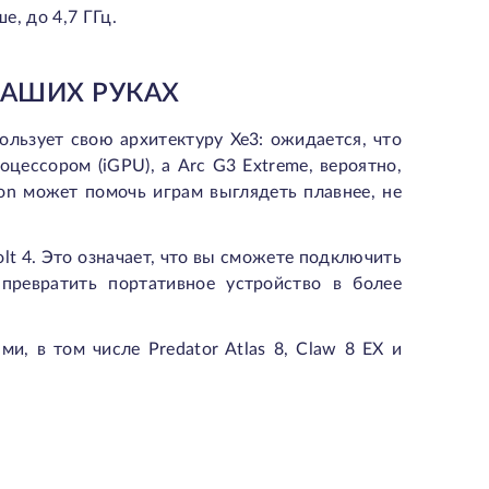
е, до 4,7 ГГц.
ВАШИХ РУКАХ
пользует свою архитектуру Xe3: ожидается, что
ессором (iGPU), а Arc G3 Extreme, вероятно,
ion может помочь играм выглядеть плавнее, не
olt 4. Это означает, что вы сможете подключить
превратить портативное устройство в более
и, в том числе Predator Atlas 8, Claw 8 EX и