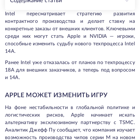
Содержание статьи
Intel пересматривает стратегию развития
контрактного производства и делает ставку на
конкретные заказы от внешних клиентов. Ключевыми
среди них могут стать Apple и NVIDIA — игроки,
способные изменить судьбу нового техпроцесса Intel
14A.
Ранее Intel уже отказалась от планов по техпроцессу
18A для внешних заказчиков, а теперь под вопросом
и 14A.
APPLE МОЖЕТ ИЗМЕНИТЬ ИГРУ
На фоне нестабильности в глобальной политике и
логистических рисков, Apple начинает искать
альтернативу эксклюзивному партнерству с TSMC.
Аналитик Джефф Пу сообщает, что компания изучает
возможность производства чипов серии M на новом