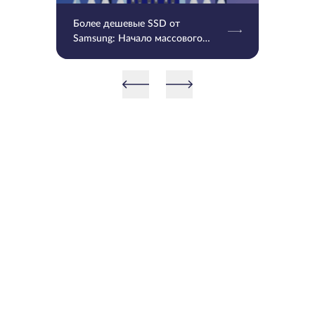
Более дешевые SSD от
Samsung: Начало массового
производства V9 QLC NAND 9-
го поколения