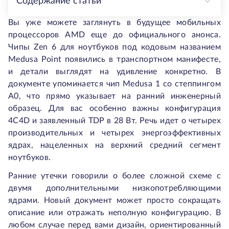
Содержание статьи
Вы уже можете заглянуть в будущее мобильных
процессоров AMD еще до официального анонса.
Чипы Zen 6 для ноутбуков под кодовым названием
Medusa Point появились в транспортном манифесте,
и детали выглядят на удивление конкретно. В
документе упоминается чип Medusa 1 со степпингом
A0, что прямо указывает на ранний инженерный
образец. Для вас особенно важны конфигурация
4C4D и заявленный TDP в 28 Вт. Речь идет о четырех
производительных и четырех энергоэффективных
ядрах, нацеленных на верхний средний сегмент
ноутбуков.
Ранние утечки говорили о более сложной схеме с
двумя дополнительными низкопотребляющими
ядрами. Новый документ может просто сокращать
описание или отражать неполную конфигурацию. В
любом случае перед вами дизайн, ориентированный