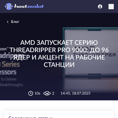
Блог
AMD ЗАПУСКАЕТ СЕРИЮ
THREADRIPPER PRO 9000: ДО 96
ЯДЕР И АКЦЕНТ НА РАБОЧИЕ
СТАНЦИИ
10s
2
14:45, 18.07.2025