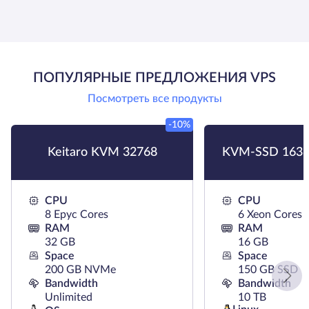
ПОПУЛЯРНЫЕ ПРЕДЛОЖЕНИЯ VPS
Посмотреть все продукты
-10%
Keitaro KVM 32768
KVM-SSD 1638
CPU
CPU
8 Epyc Cores
6 Xeon Cores
RAM
RAM
32 GB
16 GB
Space
Space
200 GB NVMe
150 GB SSD
Bandwidth
Bandwidth
Unlimited
10 TB