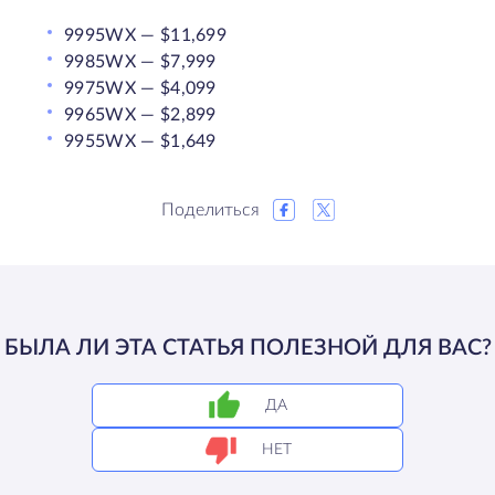
9995WX — $11,699
9985WX — $7,999
9975WX — $4,099
9965WX — $2,899
9955WX — $1,649
Поделиться
БЫЛА ЛИ ЭТА СТАТЬЯ ПОЛЕЗНОЙ ДЛЯ ВАС?
ДА
НЕТ