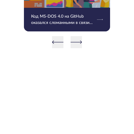
Код MS-DOS 4.0 на GitHub
оказался сломанными в связи
UTF-8 и временными отметками