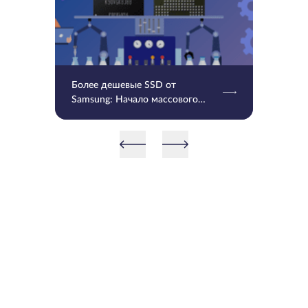
Более дешевые SSD от
Samsung: Начало массового
производства V9 QLC NAND 9-
го поколения