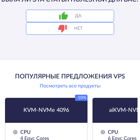
ДА
НЕТ
ПОПУЛЯРНЫЕ ПРЕДЛОЖЕНИЯ VPS
Посмотреть все продукты
-10%
KVM-NVMe 4096
aiKVM-NVM
CPU
CPU
4 Epyc Cores
6 Epyc Cores