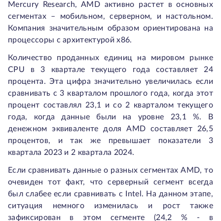
Mercury Research, AMD активно растет в основных
сегментах – мобильном, серверном, и настольном.
Компания значительным образом ориентирована на
процессоры с архитектурой x86.
Количество проданных единиц на мировом рынке
CPU в 3 квартале текущего года составляет 24
процента. Эта цифра значительно увеличилась если
сравнивать с 3 кварталом прошлого года, когда этот
процент составлял 23,1 и со 2 кварталом текущего
года, когда данные были на уровне 23,1 %. В
денежном эквиваленте доля AMD составляет 26,5
процентов, и так же превышает показатели 3
квартала 2023 и 2 квартала 2024.
Если сравнивать данные о разных сегментах AMD, то
очевиден тот факт, что серверный сегмент всегда
был слабее если сравнивать с Intel. На данном этапе,
ситуация немного изменилась и рост также
зафиксирован в этом сегменте (24,2 % - в