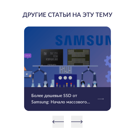
ДРУГИЕ СТАТЬИ НА ЭТУ ТЕМУ
Более дешевые SSD от
Samsung: Начало массового
производства V9 QLC NAND 9-
го поколения