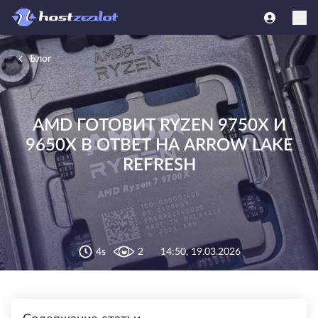
Блог
AMD ГОТОВИТ RYZEN 9750X И
9650X В ОТВЕТ НА ARROW LAKE
REFRESH
4s
2
14:50, 19.03.2026