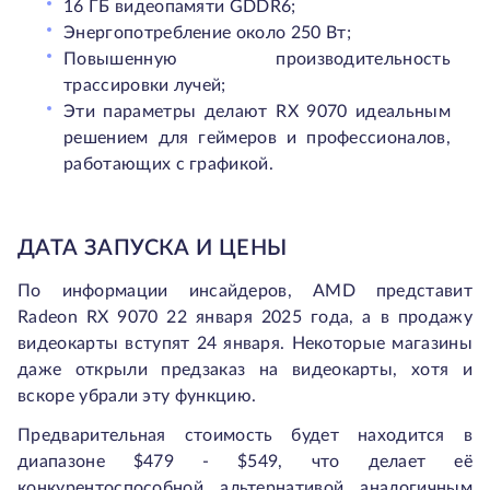
16 ГБ видеопамяти GDDR6;
Энергопотребление около 250 Вт;
Повышенную производительность
трассировки лучей;
Эти параметры делают RX 9070 идеальным
решением для геймеров и профессионалов,
работающих с графикой.
ДАТА ЗАПУСКА И ЦЕНЫ
По информации инсайдеров, AMD представит
Radeon RX 9070 22 января 2025 года, а в продажу
видеокарты вступят 24 января. Некоторые магазины
даже открыли предзаказ на видеокарты, хотя и
вскоре убрали эту функцию.
Предварительная стоимость будет находится в
диапазоне $479 - $549, что делает её
конкурентоспособной альтернативой аналогичным