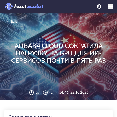
Блог
ALIBABA CLOUD СОКРАТИЛА
НАГРУЗКУ НА GPU ДЛЯ ИИ-
СЕРВИСОВ ПОЧТИ В ПЯТЬ РАЗ
5s
2
14:46, 22.10.2025