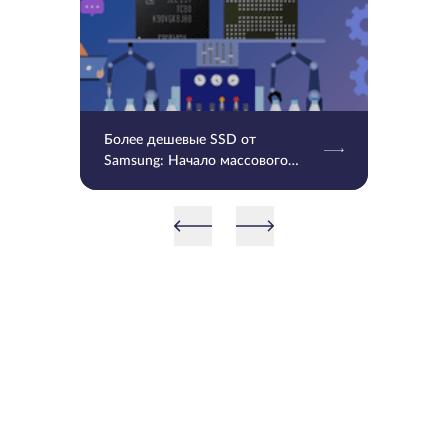
Более дешевые SSD от
Samsung: Начало массового
производства V9 QLC NAND 9-
го поколения