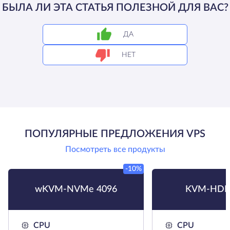
БЫЛА ЛИ ЭТА СТАТЬЯ ПОЛЕЗНОЙ ДЛЯ ВАС?
ДА
НЕТ
ПОПУЛЯРНЫЕ ПРЕДЛОЖЕНИЯ VPS
Посмотреть все продукты
-10%
wKVM-NVMe 4096
KVM-HDD
CPU
CPU