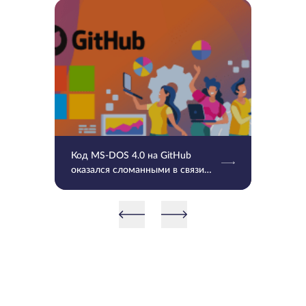
Код MS-DOS 4.0 на GitHub
оказался сломанными в связи
UTF-8 и временными отметками