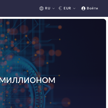
€
RU
EUR
Войти
С МИЛЛИОНОМ