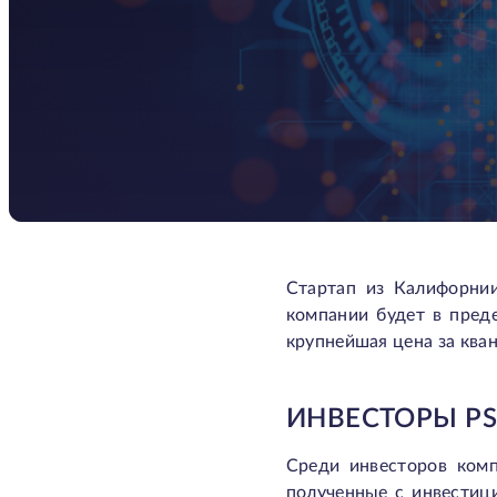
Стартап из Калифорнии
компании будет в пред
крупнейшая цена за ква
ИНВЕСТОРЫ P
Среди инвесторов компа
полученные с инвестиц