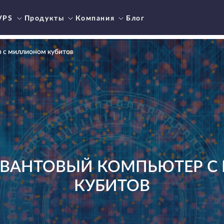
VPS
Продукты
Компания
Блог
р с миллионом кубитов
 КВАНТОВЫЙ КОМПЬЮТЕР 
КУБИТОВ