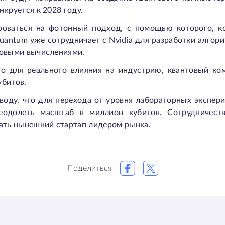
ируется к 2028 году.
роваться на фотонный подход, с помощью которого, 
uantum уже сотрудничает с Nvidia для разработки алгор
товыми вычислениями.
то для реального влияния на индустрию, квантовый к
убитов.
оду, что для перехода от уровня лабораторных экспер
одолеть масштаб в миллион кубитов. Сотрудничест
лать нынешний стартап лидером рынка.
Поделиться