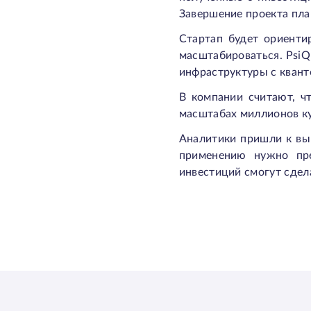
Завершение проекта план
Стартап будет ориенти
масштабироваться. PsiQ
инфраструктуры с кван
В компании считают, ч
масштабах миллионов к
Аналитики пришли к выв
применению нужно пре
инвестиций смогут сде