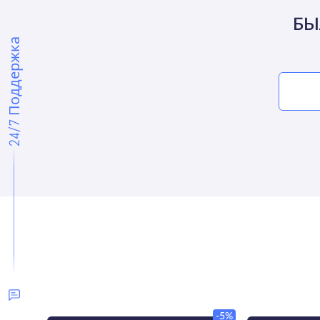
БЫ
24/7 Поддержка
-5%