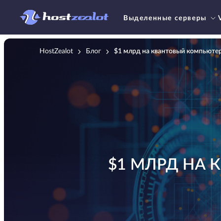
Выделенные серверы
HostZealot
Блог
$1 млрд на квантовый компьюте
$1 МЛРД НА