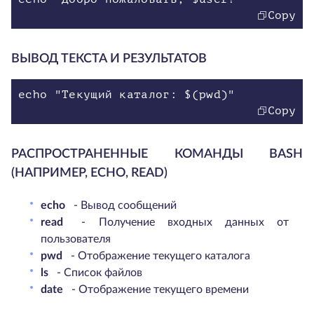
Copy
ВЫВОД ТЕКСТА И РЕЗУЛЬТАТОВ
echo "Текущий каталог: $(pwd)"
Copy
РАСПРОСТРАНЕННЫЕ КОМАНДЫ BASH
(НАПРИМЕР, ECHO, READ)
echo
- Вывод сообщений
read
- Получение входных данных от
пользователя
pwd
- Отображение текущего каталога
ls
- Список файлов
date
- Отображение текущего времени