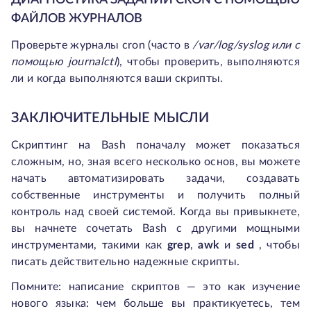
ДИАГНОСТИКА ЗАДАНИЙ CRON С ПОМОЩЬЮ
ФАЙЛОВ ЖУРНАЛОВ
Проверьте журналы cron (часто в
/var/log/syslog
или с
помощью
journalctl
), чтобы проверить, выполняются
ли и когда выполняются ваши скрипты.
ЗАКЛЮЧИТЕЛЬНЫЕ МЫСЛИ
Скриптинг на Bash поначалу может показаться
сложным, но, зная всего несколько основ, вы можете
начать автоматизировать задачи, создавать
собственные инструменты и получить полный
контроль над своей системой. Когда вы привыкнете,
вы начнете сочетать Bash с другими мощными
инструментами, такими как
grep
,
awk
и
sed
, чтобы
писать действительно надежные скрипты.
Помните: написание скриптов — это как изучение
нового языка: чем больше вы практикуетесь, тем