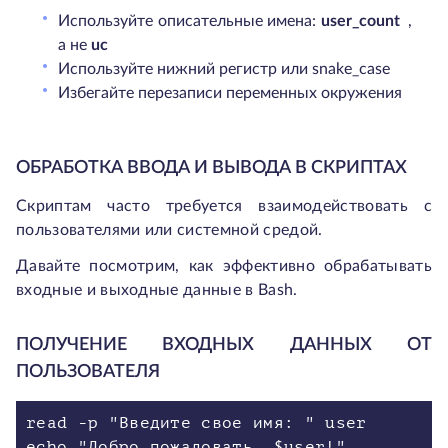
Используйте описательные имена:
user_count
,
а не
uc
Используйте нижний регистр или snake_case
Избегайте перезаписи переменных окружения
ОБРАБОТКА ВВОДА И ВЫВОДА В СКРИПТАХ
Скриптам часто требуется взаимодействовать с
пользователями или системной средой.
Давайте посмотрим, как эффективно обрабатывать
входные и выходные данные в Bash.
ПОЛУЧЕНИЕ ВХОДНЫХ ДАННЫХ ОТ
ПОЛЬЗОВАТЕЛЯ
read -p "Введите свое имя: " user
echo "Добро пожаловать, $user!"