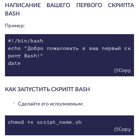
НАПИСАНИЕ ВАШЕГО ПЕРВОГО СКРИПТА
BASH
Пример:
#!/bin/bash
echo "Добро пожаловать в ваш первый ск
рипт Bash!"
date
Copy
КАК ЗАПУСТИТЬ СКРИПТ BASH
Сделайте его исполняемым:
chmod +x script_name.sh
Copy