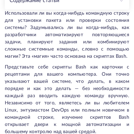
Содержание статьи
Использовали ли вы когда-нибудь командную строку
для установки пакета или проверки состояния
системы? Задумывались ли вы когда-нибудь, как
разработчики автоматизируют повторяющиеся
задачи, планируют задания или комбинируют
сложные системные команды, словно с помощью
магии? Эта «магия» часто основана на скриптах Bash.
Представьте себе скрипты Bash как карточки с
рецептами для вашего компьютера. Они точно
указывают вашей системе, что делать, в каком
порядке и как это делать — без необходимости
каждый раз вводить каждую команду вручную.
Независимо от того, являетесь ли вы любителем
Linux, энтузиастом DevOps или полным новичком в
командной строке, изучение скриптов Bash
открывает двери к мощной автоматизации и
большему контролю над вашей средой.