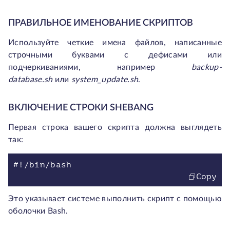
ПРАВИЛЬНОЕ ИМЕНОВАНИЕ СКРИПТОВ
Используйте четкие имена файлов, написанные
строчными буквами с дефисами или
подчеркиваниями, например
backup-
database.sh
или
system_update.sh
.
ВКЛЮЧЕНИЕ СТРОКИ SHEBANG
Первая строка вашего скрипта должна выглядеть
так:
#!/bin/bash
Copy
Это указывает системе выполнить скрипт с помощью
оболочки Bash.