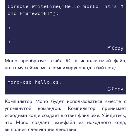
Console.WriteLine("Hello World, it's M
ono Framework!");
}
}
Copy
Mono преобразует файл #C в исполняемый файл,
поэтому сейчас мы скомпилируем код в байткод:
mono-csc hello.cs.
Copy
Компилятор Mono будет использоваться вместе с
упомянутой командой. Компилятор принимает
исходный код и создает в ответ файл .exe. Убедитесь,
что Mono создает .exe-файл из исходного кода,
выполнив следующие действия: