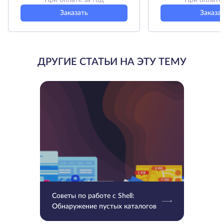
При оплате за год
При оплате 
Заказать
Заказа
ДРУГИЕ СТАТЬИ НА ЭТУ ТЕМУ
Советы по работе с Shell:
Обнаружение пустых каталогов