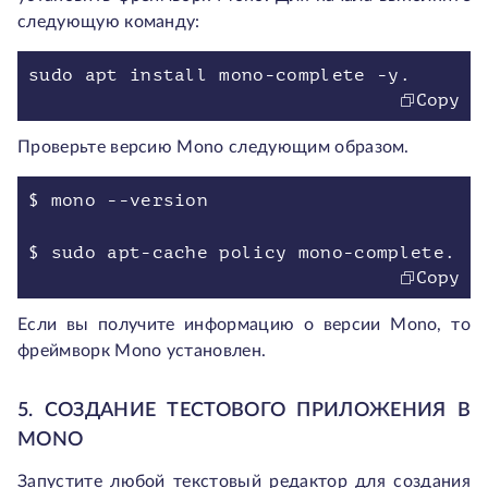
следующую команду:
sudo apt install mono-complete -y.
Copy
Проверьте версию Mono следующим образом.
$ mono --version
$ sudo apt-cache policy mono-complete.
Copy
Если вы получите информацию о версии Mono, то
фреймворк Mono установлен.
5. СОЗДАНИЕ ТЕСТОВОГО ПРИЛОЖЕНИЯ В
MONO
Запустите любой текстовый редактор для создания