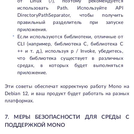
от Linux (/), поэтому рекомендуется
использовать Path. Используйте API
DirectoryPathSeparator, чтобы получить
правильный разделитель при запуске
приложения.
Если используются библиотеки, отличные от
CLI (например, библиотека C, библиотека C
++ и т. д.), используя p / Invoke, убедитесь,
что библиотека существует в различных
средах, в которых будет выполняться
приложение.
Эти советы обеспечат корректную работу Mono на
Debian 12, и ваш продукт будет работать на разных
платформах.
7. МЕРЫ БЕЗОПАСНОСТИ ДЛЯ СРЕДЫ С
ПОДДЕРЖКОЙ MONO