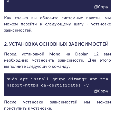
y.
Copy
Как только вы обновите системные пакеты, мы
можем перейти к следующему шагу - установке
зависимостей.
2. УСТАНОВКА ОСНОВНЫХ ЗАВИСИМОСТЕЙ
Перед установкой Mono на Debian 12 вам
необходимо установить зависимости. Для этого
выполните следующую команду:
sudo apt install gnupg dirmngr apt-tra
nsport-https ca-certificates -y.
Copy
После установки зависимостей мы можем
приступить к установке.