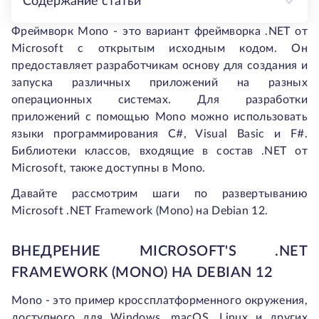
Содержание статьи
Фреймворк Mono - это вариант фреймворка .NET от
Microsoft с открытым исходным кодом. Он
предоставляет разработчикам основу для создания и
запуска различных приложений на разных
операционных системах. Для разработки
приложений с помощью Mono можно использовать
языки программирования C#, Visual Basic и F#.
Библиотеки классов, входящие в состав .NET от
Microsoft, также доступны в Mono.
Давайте рассмотрим шаги по развертыванию
Microsoft .NET Framework (Mono) на Debian 12.
ВНЕДРЕНИЕ MICROSOFT'S .NET
FRAMEWORK (MONO) НА DEBIAN 12
Mono - это пример кроссплатформенного окружения,
доступного для Windows, macOS, Linux и других