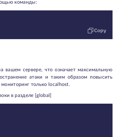
омощью команды:
Copy
на вашем сервере, что означает максимальную
остранение атаки и таким образом повысить
 мониторинг только localhost.
оки в разделе [global]