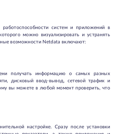
и работоспособности систем и приложений в
оторого можно визуализировать и устранять
вные возможности Netdata включают:
ени получать информацию о самых разных
мяти, дисковый ввод-вывод, сетевой трафик и
ому вы можете в любой момент проверить, что
нительной настройке. Сразу после установки