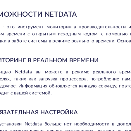
МОЖНОСТИ NETDATA
a - это инструмент мониторинга производительности 
ом времени с открытым исходным кодом, с помощью к
ки в работе системы в режиме реального времени. Осно
ТОРИНГ В РЕАЛЬНОМ ВРЕМЕНИ
щью Netdata вы можете в режиме реального врем
телях, таких как загрузка процессора, потребление па
 другое. Информация обновляется каждую секунду, поэт
дит с вашей системой.
ЯЗАТЕЛЬНАЯ НАСТРОЙКА
установки Netdata больше нет необходимости в допол