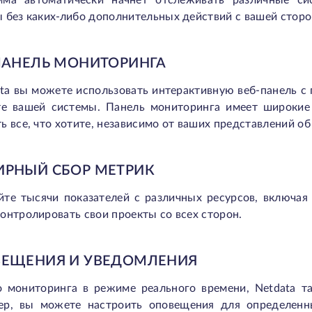
мма автоматически начнет отслеживать различные си
 без каких-либо дополнительных действий с вашей сторо
ПАНЕЛЬ МОНИТОРИНГА
ata вы можете использовать интерактивную веб-панель
те вашей системы. Панель мониторинга имеет широкие
ь все, что хотите, независимо от ваших представлений об
РНЫЙ СБОР МЕТРИК
йте тысячи показателей с различных ресурсов, включая
онтролировать свои проекты со всех сторон.
ЕЩЕНИЯ И УВЕДОМЛЕНИЯ
 мониторинга в режиме реального времени, Netdata т
ер, вы можете настроить оповещения для определенн