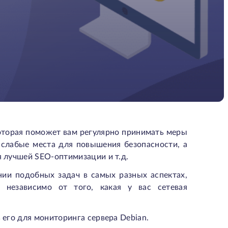
которая поможет вам регулярно принимать меры
 слабые места для повышения безопасности, а
я лучшей SEO-оптимизации и т.д.
нии подобных задач в самых разных аспектах,
 независимо от того, какая у вас сетевая
 его для мониторинга сервера Debian.