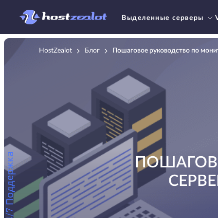
Выделенные серверы
HostZealot
Блог
Пошаговое руководство по монит
24/7 Поддержка
ПОШАГОВ
СЕРВЕ