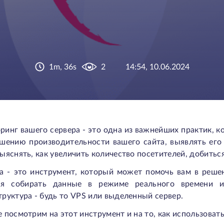
1m, 36s
2
14:54, 10.06.2024
инг вашего сервера - это одна из важнейших практик, 
чшению производительности вашего сайта, выявлять его
ыяснять, как увеличить количество посетителей, добитьс
ta - это инструмент, который может помочь вам в реше
яя собирать данные в режиме реального времени и
руктура - будь то VPS или выделенный сервер.
 посмотрим на этот инструмент и на то, как использовать