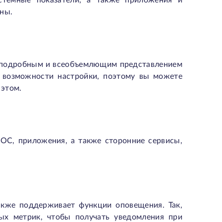
стемные показатели, а также приложения и
ны.
 с подробным и всеобъемлющим представлением
 возможности настройки, поэтому вы можете
 этом.
 ОС, приложения, а также сторонние сервисы,
акже поддерживает функции оповещения. Так,
ых метрик, чтобы получать уведомления при