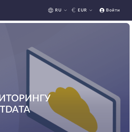
€
RU
EUR
Войти
ИТОРИНГУ
ETDATA