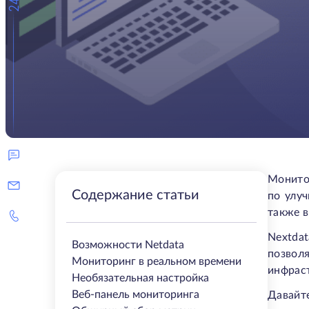
Монитор
Содержание статьи
по улу
также в
Nextda
Возможности Netdata
позвол
Мониторинг в реальном времени
инфраст
Необязательная настройка
Веб-панель мониторинга
Давайте