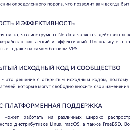
нии определенного порога, что позволит вам всегда бы
ОСТЬ И ЭФФЕКТИВНОСТЬ
ря на то, что инструмент Netdata является действитель
разработан как легкий и эффективный. Поскольку его 
ть его даже на самом базовом VPS.
ЫТЫЙ ИСХОДНЫЙ КОД И СООБЩЕСТВО
a - это решение с открытым исходным кодом, поэтому 
ателей, которые могут свободно вносить свои изменения
С-ПЛАТФОРМЕННАЯ ПОДДЕРЖКА
a может работать на различных широко распростр
нство дистрибутивов Linus, macOS, а также FreeBSD. 