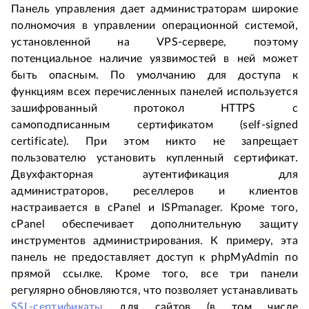
Панель управления дает администраторам широкие
полномочия в управлении операционной системой,
установленной на VPS-сервере, поэтому
потенциальное наличие уязвимостей в ней может
быть опасным. По умолчанию для доступа к
функциям всех перечисленных панелей используется
зашифрованный протокол HTTPS с
самоподписанным сертификатом (self-signed
certificate). При этом никто не запрещает
пользователю установить купленный сертификат.
Двухфакторная аутентификация для
администраторов, реселлеров и клиентов
настраивается в cPanel и ISPmanager. Кроме того,
cPanel обеспечивает дополнительную защиту
инструментов администрирования. К примеру, эта
панель не предоставляет доступ к phpMyAdmin по
прямой ссылке. Кроме того, все три панели
регулярно обновляются, что позволяет устанавливать
SSL-сертификаты
для сайтов (в том числе