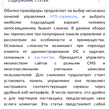
Содержание статьи
Обычно провайдеры предлагают на выбор несколько
панелей управления
VPS-сервером
, и выбрать
наиболее подходящий вариант человеку
непосвященному бывает сложно. В данном обзоре
мы перечислим три популярные панели управления и
рассмотрим их особенности и преимущества.
Основные сложности возникают при переходе
клиента от администрирования ОС к задачам,
связанным с
хостингом
. Приходится управлять
множеством сайтов с разными CMS и
многочисленными учетными записями
пользователей. Для снижения трудозатрат стоит
установить панель управления: она позволяет
настраивать соответствующие сервисы через
удобный веб-интерфейс. В числе прочего, это удобно
и для партнеров поставщика, предлагающих свои
услуги клиентам. Эта статья представляет собой