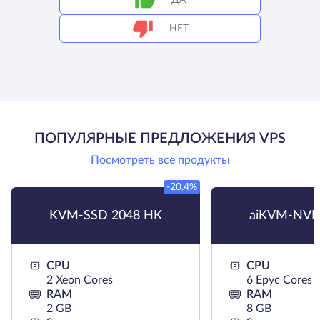
НЕТ
ПОПУЛЯРНЫЕ ПРЕДЛОЖЕНИЯ VPS
Посмотреть все продукты
-20.4%
KVM-SSD 2048 HK
aiKVM-NVM
CPU
CPU
2 Xeon Cores
6 Epyc Cores
RAM
RAM
2 GB
8 GB