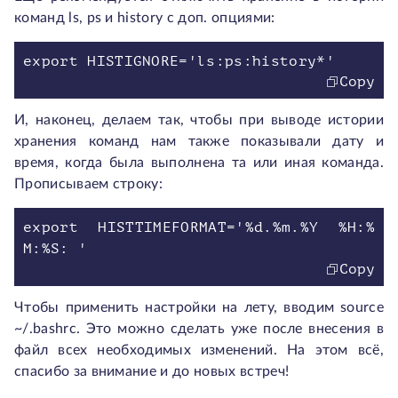
команд ls, ps и history с доп. опциями:
Copy
И, наконец, делаем так, чтобы при выводе истории
хранения команд нам также показывали дату и
время, когда была выполнена та или иная команда.
Прописываем строку:
export HISTTIMEFORMAT='%d.%m.%Y %H:%
Copy
Чтобы применить настройки на лету, вводим source
~/.bashrc. Это можно сделать уже после внесения в
файл всех необходимых изменений. На этом всё,
спасибо за внимание и до новых встреч!