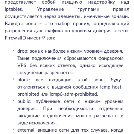
представляет собой изящную надстройку над
iptables. Управление группами правил
осуществляется через элементы, именуемые зонами.
Каждая зона – это набор правил, определяющий
разрешения для трафика по уровням доверия в сети.
FirewallD имеет 9 зон:
drop: зона с наиболее низким уровнем доверия.
Такие подключения сбрасываются файрволом
VPS без всяких ответов, однако исходящее
соединение разрешается.
block: все входящие этой зоны будут
отклоняться с выдачей сообщения icmp-host-
prohibited или icmp6-adm-prohibited.
public: публичные сети с низким уровнем
доверия. При необходимости отдельные
входящие подключения можно разрешать в
виде исключения.
external: внешние сети для тех случаев, когда