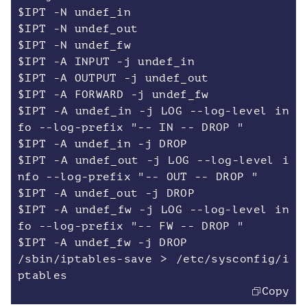
$IPT -N undef_in
$IPT -N undef_out
$IPT -N undef_fw
$IPT -A INPUT -j undef_in
$IPT -A OUTPUT -j undef_out
$IPT -A FORWARD -j undef_fw
$IPT -A undef_in -j LOG --log-level in
fo --log-prefix "-- IN -- DROP "
$IPT -A undef_in -j DROP
$IPT -A undef_out -j LOG --log-level i
nfo --log-prefix "-- OUT -- DROP "
$IPT -A undef_out -j DROP
$IPT -A undef_fw -j LOG --log-level in
fo --log-prefix "-- FW -- DROP "
$IPT -A undef_fw -j DROP
/sbin/iptables-save > /etc/sysconfig/i
Copy