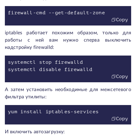
Copy
iptables работает похожим образом, только для
работы с ней вам нужно сперва выключить
надстройку firewalld:
systemctl stop firewalld
Copy
А затем установить необходимые для межсетевого
фильтра утилиты:
Copy
И включить автозагрузку: