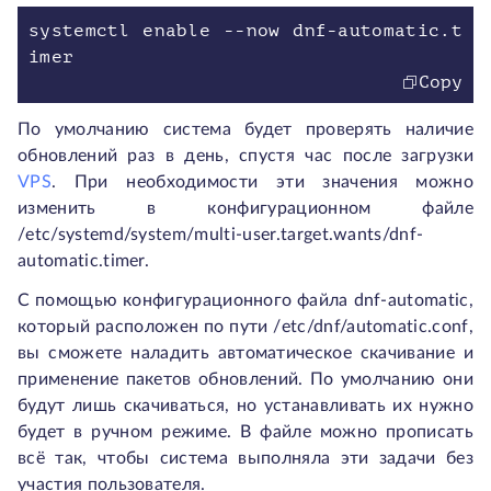
systemctl enable --now dnf-automatic.t
Copy
По умолчанию система будет проверять наличие
обновлений раз в день, спустя час после загрузки
VPS
. При необходимости эти значения можно
изменить в конфигурационном файле
/etc/systemd/system/multi-user.target.wants/dnf-
automatic.timer.
С помощью конфигурационного файла dnf-automatic,
который расположен по пути /etc/dnf/automatic.conf,
вы сможете наладить автоматическое скачивание и
применение пакетов обновлений. По умолчанию они
будут лишь скачиваться, но устанавливать их нужно
будет в ручном режиме. В файле можно прописать
всё так, чтобы система выполняла эти задачи без
участия пользователя.