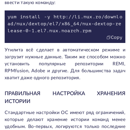
ввести такую команду:
yum install -y http://li.nux.ro/downlo
ad/nux/dextop/el7/x86_64/nux-dextop-re
Copy
Утилита всё сделает в автоматическом режиме и
загрузит нужные данные. Таким же способом можно
установить популярные репозитории REMI,
RPMfusion, Adobe и другие. Для большинства задач
хватит даже одного репозитория.
ПРАВИЛЬНАЯ НАСТРОЙКА ХРАНЕНИЯ
ИСТОРИИ
Стандартные настройки ОС имеют ряд ограничений,
которые делают хранение истории команд менее
удобным. Во-первых, логируются только последние