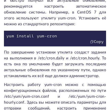
и быстро получал все актуальные обновления,
рекомендуется настроить автоматическое
обновление системы. Например, в CentOS 7 для
этого используют утилиту yum-cron. Установить её
можно из стандартного репозитория:
Copy
По завершению установки утилита создаст задания
на выполнения в /etc/cron.daily и /etc/cron.hourly. То
есть она по умолчанию будет загружать последние
актуальные обновления по указанному пути, однако
устанавливать их всё еще должен администратор.
Настроить работу yum-cron можно с помощью
конфигурационных файлов, расположенных по пути
/etc/yum/yum-cron.conf и /etc/yum/yum-cron-
hourly.conf. Здесь вы можете описать параметры для
отправки сообщений, настроить применение