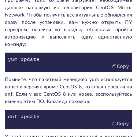
программу Yum, который загружает необходимые
данные напрямую из репозитория CentOS Mirror
Network. Чтобы получить все актуальные обновления
сразу после установки, вам нужно открыть ПУ
сервером, перейти во вкладку «Консоль», пройти
авторизацию и выполнить одну единственную
команду:
Copy
Помните, что пакетный менеджер yum используется
во всех версиях кроме CentOS 8, которая перешла на
dnf. Если у вас CentOS 8 или новее, воспользуйтесь
именно этим ПО. Команда похожая:
Copy
У этой утилиты тоже весьма простой и интуитивно