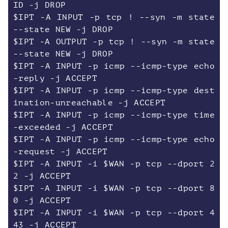
ID -j DROP
$IPT -A INPUT -p tcp ! --syn -m state
--state NEW -j DROP
$IPT -A OUTPUT -p tcp ! --syn -m state
--state NEW -j DROP
$IPT -A INPUT -p icmp --icmp-type echo
-reply -j ACCEPT
$IPT -A INPUT -p icmp --icmp-type dest
ination-unreachable -j ACCEPT
$IPT -A INPUT -p icmp --icmp-type time
-exceeded -j ACCEPT
$IPT -A INPUT -p icmp --icmp-type echo
-request -j ACCEPT
$IPT -A INPUT -i $WAN -p tcp --dport 2
2 -j ACCEPT
$IPT -A INPUT -i $WAN -p tcp --dport 8
0 -j ACCEPT
$IPT -A INPUT -i $WAN -p tcp --dport 4
43 -j ACCEPT