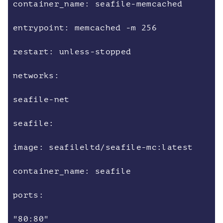
container_name: seafile-memcached
entrypoint: memcached -m 256
restart: unless-stopped
networks:
seafile-net
seafile:
image: seafileltd/seafile-mc:latest
container_name: seafile
ports:
"80:80"