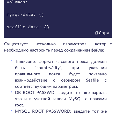
volumes:
mysql-data: {}
seafile-data: {}
Copy
Существует несколько параметров, которые
необходимо настроить перед сохранением файла:
Time-zone: формат часового пояса должен
быть "country/city", при указании
правильного пояса будет показано
взаимодействие с сервером Seafile с
соответствующим параметром.
DB ROOT PASSWD: введите тот же пароль,
что и в учетной записи MySQL с правами
root.
MYSQL ROOT PASSWORD: введите тот же