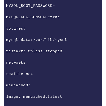
MYSQL_ROOT_PASSWORD=
MYSQL_LOG_CONSOLE=true
volumes:
mysql-data:/var/lib/mysql
restart: unless-stopped
networks:
seafile-net
memcached:
image: memcached:latest