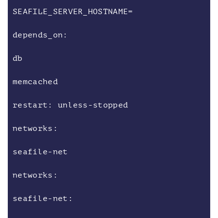
SEAFILE_SERVER_HOSTNAME=
depends_on:
db
memcached
restart: unless-stopped
networks:
seafile-net
networks:
seafile-net: