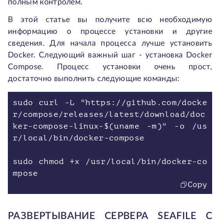
полным контролем.
В этой статье вы получите всю необходимую
информацию о процессе установки и другие
сведения. Для начала процесса лучше установить
Docker. Следующий важный шаг - установка Docker
Compose. Процесс установки очень прост,
достаточно выполнить следующие команды:
sudo curl -L "https://github.com/docke
r/compose/releases/latest/download/doc
ker-compose-linux-$(uname -m)" -o /us
r/local/bin/docker-compose
sudo chmod +x /usr/local/bin/docker-co
mpose
Copy
РАЗВЕРТЫВАНИЕ СЕРВЕРА SEAFILE С