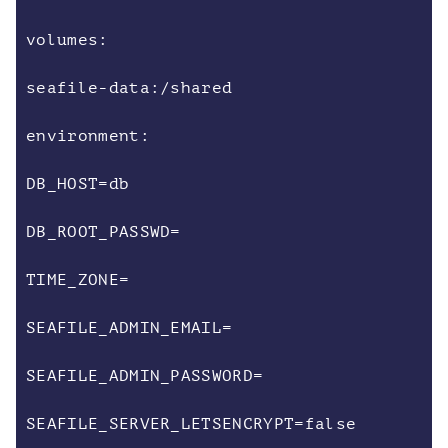
volumes:
seafile-data:/shared
environment:
DB_HOST=db
DB_ROOT_PASSWD=
TIME_ZONE=
SEAFILE_ADMIN_EMAIL=
SEAFILE_ADMIN_PASSWORD=
SEAFILE_SERVER_LETSENCRYPT=false