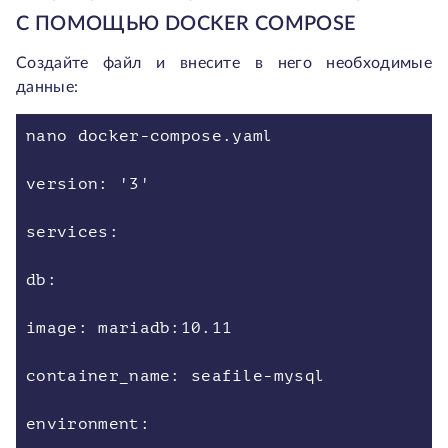
С ПОМОЩЬЮ DOCKER COMPOSE
Создайте файл и внесите в него необходимые
данные:
nano docker-compose.yaml
version: '3'
services:
db:
image: mariadb:10.11
container_name: seafile-mysql
environment: