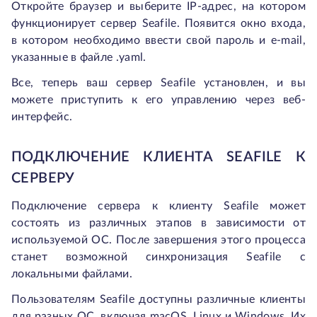
Откройте браузер и выберите IP-адрес, на котором
функционирует сервер Seafile. Появится окно входа,
в котором необходимо ввести свой пароль и e-mail,
указанные в файле .yaml.
Все, теперь ваш сервер Seafile установлен, и вы
можете приступить к его управлению через веб-
интерфейс.
ПОДКЛЮЧЕНИЕ КЛИЕНТА SEAFILE К
СЕРВЕРУ
Подключение сервера к клиенту Seafile может
состоять из различных этапов в зависимости от
используемой ОС. После завершения этого процесса
станет возможной синхронизация Seafile с
локальными файлами.
Пользователям Seafile доступны различные клиенты
для разных ОС, включая macOS, Linux и Windows. Их