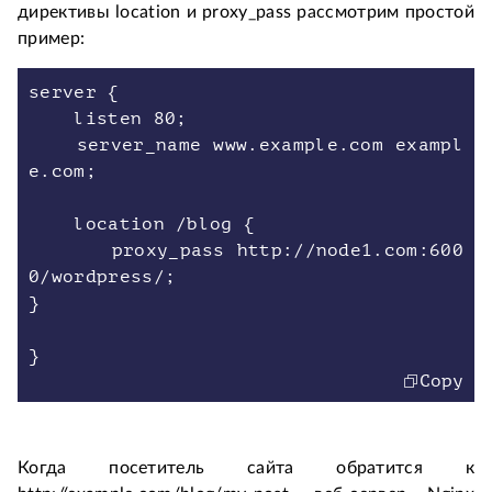
директивы location и proxy_pass рассмотрим простой
пример:
server {
listen 80;
server_name www.example.com exampl
e.com;
location /blog {
proxy_pass http://node1.com:600
0/wordpress/;
}
Copy
Когда посетитель сайта обратится к