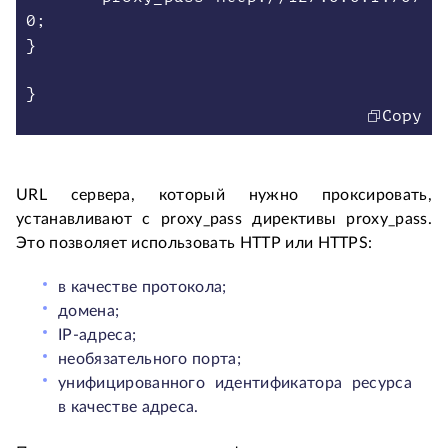
0;
}
Copy
URL сервера, который нужно проксировать,
устанавливают с proxy_pass директивы proxy_pass.
Это позволяет использовать HTTP или HTTPS:
в качестве протокола;
домена;
IP-адреса;
необязательного порта;
унифицированного идентификатора ресурса
в качестве адреса.