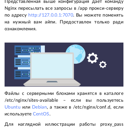
Представленная выше конфигурация дает команду
Nginx пересылать все запросы в /app прокси-серверу
по адресу
http://127.0.0.1:7070
. Вы можете поменять
на нужный вам айпи. Предоставлен только ради
ознакомления.
Файлы с серверными блоками хранятся в каталоге
/etc/nginx/sites-available – если вы пользуетесь
Ubuntu
или
Debian
, а также в /etc/nginx/conf.d, если
используете
CentOS
.
Для наглядной иллюстрации работы proxy_pass