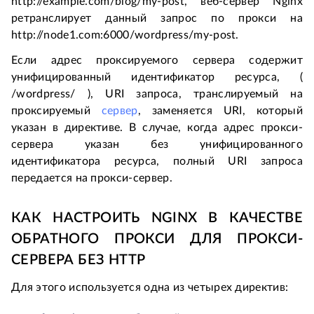
http://example.com/blog/my-post, веб-сервер Nginx
ретранслирует данный запрос по прокси на
http://node1.com:6000/wordpress/my-post.
Если адрес проксируемого сервера содержит
унифицированный идентификатор ресурса, (
/wordpress/ ), URI запроса, транслируемый на
проксируемый
сервер
, заменяется URI, который
указан в директиве. В случае, когда адрес прокси-
сервера указан без унифицированного
идентификатора ресурса, полный URI запроса
передается на прокси-сервер.
КАК НАСТРОИТЬ NGINX В КАЧЕСТВЕ
ОБРАТНОГО ПРОКСИ ДЛЯ ПРОКСИ-
СЕРВЕРА БЕЗ HTTP
Для этого используется одна из четырех директив: