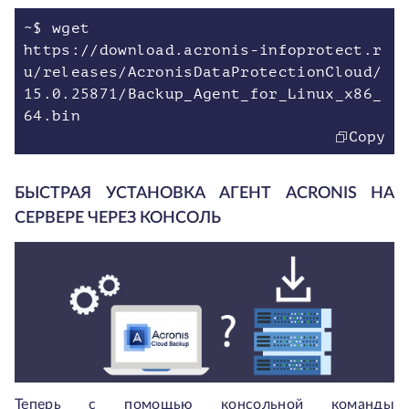
~$ wget
https://download.acronis-infoprotect.r
u/releases/AcronisDataProtectionCloud/
15.0.25871/Backup_Agent_for_Linux_x86_
Copy
БЫСТРАЯ УСТАНОВКА АГЕНТ ACRONIS НА
СЕРВЕРЕ ЧЕРЕЗ КОНСОЛЬ
Теперь с помощью консольной команды