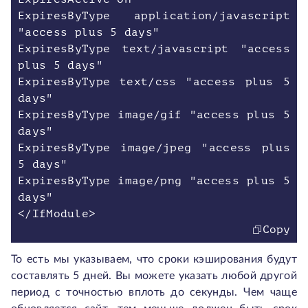
ExpiresByType application/javascript
"access plus 5 days"
ExpiresByType text/javascript "access
plus 5 days"
ExpiresByType text/css "access plus 5
days"
ExpiresByType image/gif "access plus 5
days"
ExpiresByType image/jpeg "access plus
5 days"
ExpiresByType image/png "access plus 5
days"
Copy
То есть мы указываем, что сроки кэширования будут
составлять 5 дней. Вы можете указать любой другой
период с точностью вплоть до секунды. Чем чаще