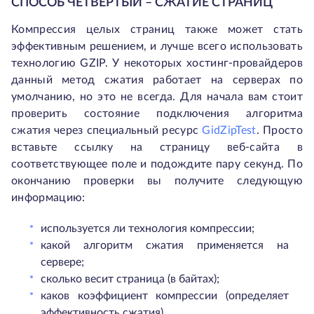
СПОСОБ ЧЕТВЕРТЫЙ – СЖАТИЕ СТРАНИЦ
Компрессия целых страниц также может стать
эффективным решением, и лучше всего использовать
технологию GZIP. У некоторых хостинг-провайдеров
данный метод сжатия работает на серверах по
умолчанию, но это не всегда. Для начала вам стоит
проверить состояние подключения алгоритма
сжатия через специальный ресурс
GidZipTest
. Просто
вставьте ссылку на страницу веб-сайта в
соответствующее поле и подождите пару секунд. По
окончанию проверки вы получите следующую
информацию:
используется ли технология компрессии;
какой алгоритм сжатия применяется на
сервере;
сколько весит страница (в байтах);
каков коэффициент компрессии (определяет
эффективность сжатия).