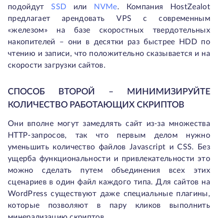
подойдут
SSD
или
NVMe
. Компания HostZealot
предлагает арендовать VPS с современным
«железом» на базе скоростных твердотельных
накопителей – они в десятки раз быстрее HDD по
чтению и записи, что положительно сказывается и на
скорости загрузки сайтов.
СПОСОБ ВТОРОЙ – МИНИМИЗИРУЙТЕ
КОЛИЧЕСТВО РАБОТАЮЩИХ СКРИПТОВ
Они вполне могут замедлять сайт из-за множества
HTTP-запросов, так что первым делом нужно
уменьшить количество файлов Javascript и CSS. Без
ущерба функциональности и привлекательности это
можно сделать путем объединения всех этих
сценариев в один файл каждого типа. Для сайтов на
WordPress существуют даже специальные плагины,
которые позволяют в пару кликов выполнить
минерализацию скриптов.