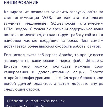
КЭШИРОВАНИЕ
Кэширование позволяет ускорить загрузку сайта за
счет оптимизации WEB, так как эта технология
заменяет медленные SQL-запросы статическим
HTML-кодом. С течением времени содержимое кэша
постоянно меняется, он адаптирует работу сайта под
наиболее частые входящие запросы. Тем самым
достигается более высокая скорость работы сайтов.
Если используете веб-сервер Apache, то проще всего
активировать кэширование через файл .htaccess.
Внутри него можно прописать нужный срок
кэширования и дополнительные опции. Просто
откройте конфигурационный файл через блокнот или
любой другой редактор, а затем добавьте внутрь
следующие строки:
<IfModule mod_expires.c>
ExpiresActive On