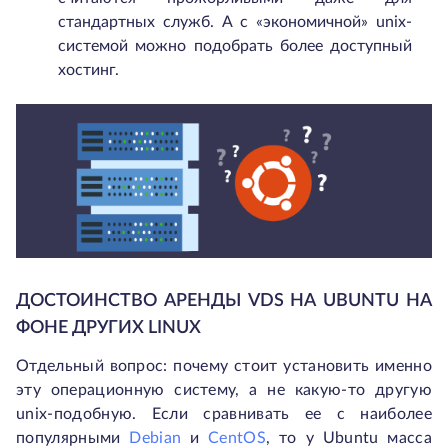
стандартных служб. А с «экономичной» unix-
системой можно подобрать более доступный
хостинг.
ДОСТОИНСТВО АРЕНДЫ VDS НА UBUNTU НА
ФОНЕ ДРУГИХ LINUX
Отдельный вопрос: почему стоит установить именно
эту операционную систему, а не какую-то другую
unix-подобную. Если сравнивать ее с наиболее
популярными
Debian
и
CentOS
, то у Ubuntu масса