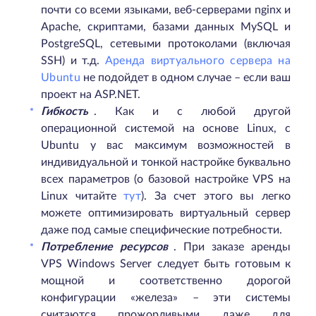
почти со всеми языками, веб-серверами nginx и
Apache, скриптами, базами данных MySQL и
PostgreSQL, сетевыми протоколами (включая
SSH) и т.д.
Аренда виртуального сервера на
Ubuntu
не подойдет в одном случае – если ваш
проект на ASP.NET.
Гибкость
. Как и с любой другой
операционной системой на основе Linux, с
Ubuntu у вас максимум возможностей в
индивидуальной и тонкой настройке буквально
всех параметров (о базовой настройке VPS на
Linux читайте
тут
). За счет этого вы легко
можете оптимизировать виртуальный сервер
даже под самые специфические потребности.
Потребление ресурсов
. При заказе аренды
VPS Windows Server следует быть готовым к
мощной и соответственно дорогой
конфигурации «железа» – эти системы
считаются прожорливыми даже для