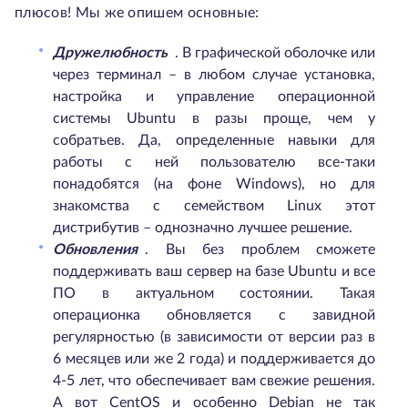
плюсов! Мы же опишем основные:
Дружелюбность
. В графической оболочке или
через терминал – в любом случае установка,
настройка и управление операционной
системы Ubuntu в разы проще, чем у
собратьев. Да, определенные навыки для
работы с ней пользователю все-таки
понадобятся (на фоне Windows), но для
знакомства с семейством Linux этот
дистрибутив – однозначно лучшее решение.
Обновления
. Вы без проблем сможете
поддерживать ваш сервер на базе Ubuntu и все
ПО в актуальном состоянии. Такая
операционка обновляется с завидной
регулярностью (в зависимости от версии раз в
6 месяцев или же 2 года) и поддерживается до
4-5 лет, что обеспечивает вам свежие решения.
А вот CentOS и особенно Debian не так