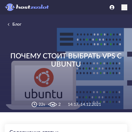
Блог
ПОЧЕМУ СТОИТ ВЫБРАТЬ VPS С
UBUNTU
22s
2
14:17, 14.12.2021