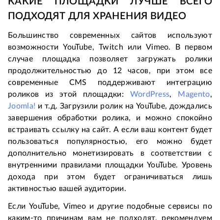
КАКИЕ ПЛОЩАДКИ ЛУЧШЕ ВСЕГО
ПОДХОДЯТ ДЛЯ ХРАНЕНИЯ ВИДЕО
Большинство современных сайтов используют
возможности YouTube, Twitch или Vimeo. В первом
случае площадка позволяет загружать ролики
продолжительностью до 12 часов, при этом все
современные CMS поддерживают интеграцию
роликов из этой площадки:
WordPress
,
Magento
,
Joomla!
и т.д. Загрузили ролик на YouTube, дождались
завершения обработки ролика, и можно спокойно
встраивать ссылку на сайт. А если ваш контент будет
пользоваться популярностью, его можно будет
дополнительно монетизировать в соответствии с
внутренними правилами площадки YouTube. Уровень
дохода при этом будет ограничиваться лишь
активностью вашей аудитории.
Если YouTube, Vimeo и другие подобные сервисы по
каким-то причинам вам не подходят, рекомендуем