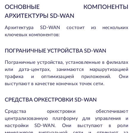
ОСНОВНЫЕ КОМПОНЕНТЫ
АРХИТЕКТУРЫ SD-WAN
Архитектура SD-WAN состоит из нескольких
ключевых компонентов:
ПОГРАНИЧНЫЕ УСТРОЙСТВА SD-WAN
Пограничные устройства, установленные в филиалах
или дата-центрах, занимаются маршрутизацией
трафика и оптимизацией приложений. Они
выступают в качестве конечных точек сети.
СРЕДСТВА ОРКЕСТРОВКИ SD-WAN
Средства оркестровки обеспечивают
централизованную платформу для управления и
настройки SD-WAN. Они выступают в роли
менеджеров виртуальной сети и отвечают за