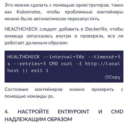
Это можно сделать с помощью оркестраторов, таких
как Kubernetes, чтобы проблемные контейнеры
можно было автоматически перезапустить.
HEALTHCHECK следует добавить в Dockerfile, чтобы
команда запускалась внутри и проверяла, все ли
работает должным образом:
HEALTHCHECK --interval=30s --timeout=5
s --retries=3 CMD curl -f http://local
host || exit 1
Copy
Состояние контейнеров можно проверить с
помощью команды ps.
4. НАСТРОЙТЕ ENTRYPOINT И CMD
НАДЛЕЖАЩИМ ОБРАЗОМ