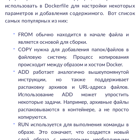
использовать в Dockerfile для настройки некоторых
параметров и добавления содержимого. Вот список
самых популярных из них:
FROM обычно находится в начале файла и
является основой для сборки.
COPY нужна для добавления папок/файлов в
файловую систему. Процесс копирования
происходит между образом и хостом Docker.
ADD работает аналогично вышеупомянутой
инструкции, но также поддерживает
распаковку архивов и URL-адреса файлов.
Использование ADD может упростить
некоторые задачи. Например, архивные файлы
распаковываются в контейнере, а не просто
копируются.
RUN используется для выполнения команды в
образе. Это означает, что создается новый
слой образа с некоторыми необходимыми