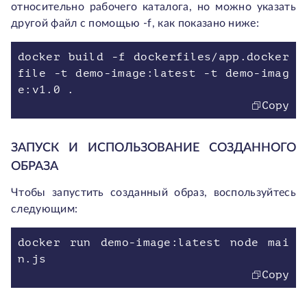
относительно рабочего каталога, но можно указать
другой файл с помощью -f, как показано ниже:
docker build -f dockerfiles/app.docker
file -t demo-image:latest -t demo-imag
e:v1.0 .
Copy
ЗАПУСК И ИСПОЛЬЗОВАНИЕ СОЗДАННОГО
ОБРАЗА
Чтобы запустить созданный образ, воспользуйтесь
следующим:
docker run demo-image:latest node mai
n.js
Copy