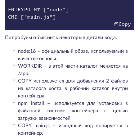
ENTRYPOINT ["node"]
CMD ["main.js"]
Copy
Попробуем объяснить некоторые детали кода:
node:16 – официальный образ, используемый в
качестве основы.
WORKDIR – в этой части каталог меняется на
/app.
COPY используется для добавления 2 файлов
из каталога хоста в рабочий каталог внутри
контейнера.
npm install – используется для установки в
файловой системе контейнера с целью
загрузки зависимостей.
COPY main.js – исходный код копируется в
контейнер.