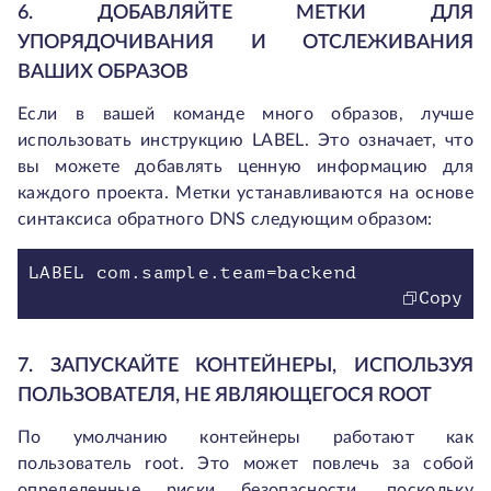
6. ДОБАВЛЯЙТЕ МЕТКИ ДЛЯ
УПОРЯДОЧИВАНИЯ И ОТСЛЕЖИВАНИЯ
ВАШИХ ОБРАЗОВ
Если в вашей команде много образов, лучше
использовать инструкцию LABEL. Это означает, что
вы можете добавлять ценную информацию для
каждого проекта. Метки устанавливаются на основе
синтаксиса обратного DNS следующим образом:
LABEL com.sample.team=backend
Copy
7. ЗАПУСКАЙТЕ КОНТЕЙНЕРЫ, ИСПОЛЬЗУЯ
ПОЛЬЗОВАТЕЛЯ, НЕ ЯВЛЯЮЩЕГОСЯ ROOT
По умолчанию контейнеры работают как
пользователь root. Это может повлечь за собой
определенные риски безопасности, поскольку