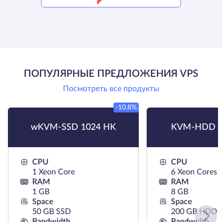
ПОПУЛЯРНЫЕ ПРЕДЛОЖЕНИЯ VPS
Посмотреть все продукты
-10.8%
wKVM-SSD 1024 HK
KVM-HDD H
CPU
CPU
1 Xeon Core
6 Xeon Cores
RAM
RAM
1 GB
8 GB
Space
Space
50 GB SSD
200 GB HDD
Bandwidth
Bandwidth