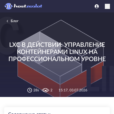
Блог
LXC В ДЕЙСТВИИ: УПРАВЛЕНИЕ
КОНТЕЙНЕРАМИ LINUX НА
ПРОФЕССИОНАЛЬНОМ УРОВНЕ
28s
2
15:17, 03.07.2026