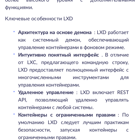
более высокого уровня с дополнительными
функциями.
Ключевые особенности LXD
Архитектура на основе демона
: LXD работает
как системный демон, обеспечивающий
управление контейнерами в фоновом режиме.
Интуитивно понятный интерфейс
. В отличие
от LXC, предлагающего командную строку,
LXD предоставляет полноценный интерфейс с
многочисленными инструментами для
управления контейнерами.
Удаленное управление
: LXD включает REST
API, позволяющий удаленно управлять
контейнерами с любой системы.
Контейнеры с ограниченными правами
: По
умолчанию LXD следует лучшим практикам
безопасности, запуская контейнеры с
ограниченными правами.