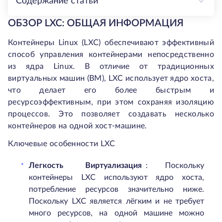
Содержание статьи
ОБЗОР LXC: ОБЩАЯ ИНФОРМАЦИЯ
Контейнеры Linux (LXC) обеспечивают эффективный
способ управления контейнерами непосредственно
из ядра Linux. В отличие от традиционных
виртуальных машин (ВМ), LXC использует ядро хоста,
что делает его более быстрым и
ресурсоэффективным, при этом сохраняя изоляцию
процессов. Это позволяет создавать несколько
контейнеров на одной хост-машине.
Ключевые особенности LXC
Легкость
Виртуализация
: Поскольку
контейнеры LXC используют ядро хоста,
потребление ресурсов значительно ниже.
Поскольку LXC является лёгким и не требует
много ресурсов, на одной машине можно